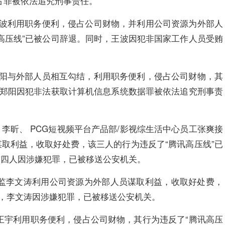
占罪被依法追究刑事责任。
长王波利用职务便利，侵占公司财物，并利用公司资源为外部人
高压线”已被公司辞退。同时，王波因犯非国家工作人员受贿
工郑阳与外部人员相互勾结，利用职务便利，侵占公司财物，其
，郑阳因犯非法获取计算机信息系统数据罪被依法追究刑事责
、李昕、 PCG短视频平台产品部/影视综生活中心员工张爽接
取利益，收取好处费，该三人的行为违反了“腾讯高压线”已
炜四人因涉嫌犯罪，已被移送公安机关。
务总监李文涛利用公司资源为外部人员谋取利益，收取好处费，
时，李文涛因涉嫌犯罪，已被移送公安机关。
工王宇利用职务便利，侵占公司财物，其行为违反了“腾讯高压