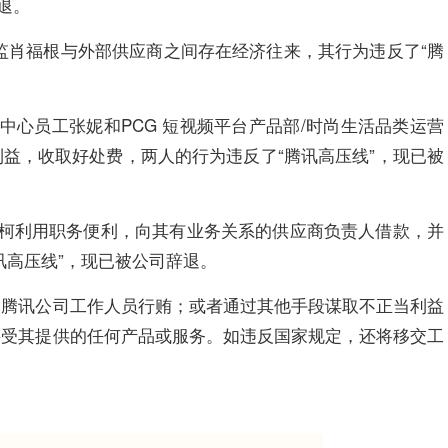
退。
务总监肖福根与外部供应商之间存在经济往来，其行为违反了“腾
营中心员工张妮和PCG 短视频平台产品部/时尚生活品类运营
益，收取好处费，两人的行为违反了“腾讯高压线”，现已被
工谭柯利用职务便利，向其有业务关系的供应商负责人借款，并
讯高压线”，现已被公司辞退。
向腾讯公司工作人员行贿；或者通过其他手段谋取不正当利益
接受其提供的任何产品或服务。如违反国家规定，还将移交工