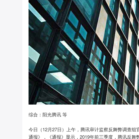
综合：阳光腾讯 等
今日（12月27日）上午，腾讯审计监察反舞弊调查组
通报》，《通报》显示，2019年前三季度，腾讯反舞弊