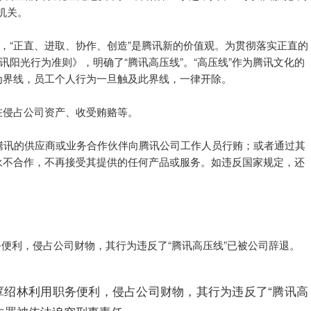
机关。
景，“正直、进取、协作、创造”是腾讯新的价值观。为贯彻落实正直的
讯阳光行为准则》，明确了“腾讯高压线”。“高压线”作为腾讯文化的
为界线，员工个人行为一旦触及此界线，一律开除。
在侵占公司资产、收受贿赂等。
腾讯的供应商或业务合作伙伴向腾讯公司工作人员行贿；或者通过其
永不合作，不再接受其提供的任何产品或服务。如违反国家规定，还
务便利，侵占公司财物，其行为违反了“腾讯高压线”已被公司辞退。
长覃绍林利用职务便利，侵占公司财物，其行为违反了“腾讯高