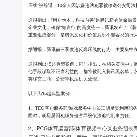
压线”被辞退，10余人因涉嫌违法犯罪被移送公安司法
通报指出，“用户为本，科技向善”是腾讯新的使命愿
企业文化，确保“知言行”的高度统一，腾讯发布了《腾
重要组成部分，是腾讯文化和价值观所不能容忍的行
据通报，腾讯前三季度违反高压线的行为，主要集中
通报列出15起典型案例，同时指出，在相关案件中，
他手段谋取不正当利益的，都将被列入腾讯黑名单，
将移交工商、公安等执法机关处理。
以下为15起典型案例：
1、TEG客户服务部/游戏服务中心员工胡星昊利用职
同时，胡星昊因犯职务侵占罪被依法追究刑事责任。
2、PCG体育运营部/体育视频中心某业务组