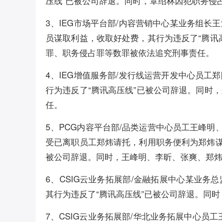
压线”已被公司辞退。同时，覃绍林因犯职务侵
3、IEG市场平台部/内容营销中心某业务组
员谋取利益，收取好处费，其行为违反了“腾讯
罪、职务侵占罪等数罪被依法追究刑事责任。
4、IEG增值服务部/发行线运营开发中心员
行为违反了“腾讯高压线”已被公司辞退。同时
任。
5、PCG内容平台部/品类运营中心员工王峰明
受已离职员工郑炜请托，利用职务便利为郑炜谋
被公司辞退。同时，王峰明、李昕、张爽、郑
6、CSIG云业务拓展部/金融拓展中心某业
其行为违反了“腾讯高压线”已被公司辞退。同
7、CSIG云业务拓展部/华北业务拓展中心员