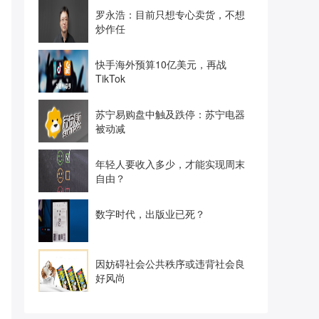
罗永浩：目前只想专心卖货，不想
炒作任
快手海外预算10亿美元，再战
TikTok
苏宁易购盘中触及跌停：苏宁电器
被动减
年轻人要收入多少，才能实现周末
自由？
数字时代，出版业已死？
因妨碍社会公共秩序或违背社会良
好风尚