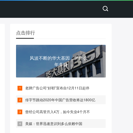
点击排行
风波不断的华大基因，凭什么一
年多赚
老牌广告公司“好耶”宣布自12月11日起停
传字节跳动2020年中国广告营收将达1800亿
曾经公司高管月入4万，如今失业4个月不
美媒：世界迅速意识到多么依赖中国