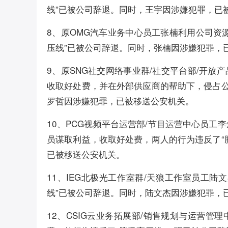
线”已被公司辞退。同时，王宇因涉嫌犯罪，已
8、原OMG汽车业务中心员工张楠利用公司资
压线”已被公司辞退。同时，张楠因涉嫌犯罪，
9、原SNG社交网络事业群/社交平台部/开
收取好处费，并在外部供应商的帮助下，侵占公
罗哲因涉嫌犯罪，已被移送公安机关。
10、PCG视频平台运营部/节目运营中心员工
员谋取利益，收取好处费，两人的行为违反了“
已被移送公安机关。
11、IEG北极光工作室群/天狼工作室员工
线”已被公司辞退。同时，陆文杰因涉嫌犯罪，
12、CSIG云业务拓展部/销售规划与运营