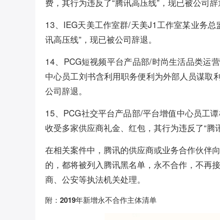
费，其行为违反了“腾讯高压线”，现已被公司辞
13、IEG天美工作室群/天美J1工作室某业
讯高压线”，现已被公司辞退。
14、PCG短视频平台产品部/时尚生活品类运
中心员工刘书含利用职务便利为外部人员谋取利
公司辞退。
15、PCG社交平台产品部/平台增值中心员
收受多家供应商礼金、红包，其行为违反了“腾
在相关案件中，腾讯的供应商或业务合作伙伴
的，都将被列入腾讯黑名单，永不合作，不再
商、公安等执法机关处理。
附：2019年新增永不合作主体清单