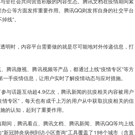
而与全社会共同营造积极的内容生态。腾讯文档在疫情期间紧
程办公等方面发挥重要作用。腾讯QQ则发挥自身的社交平台
掉线”。
不透明时，内容平台需要做的就是尽可能地对外传递信息，打
、腾讯微视、腾讯视频等产品，都通过上线“疫情专区”等方
第一手疫情信息，让用户实时了解疫情动态与应对措施。
下参与话题互动超4.9亿次，腾讯新闻的抗疫相关内容被用户
“疫情专区”，每天也有成千上万的用户从中获取抗疫相关的信
措施的认知，起到了重要作用。
情期间，腾讯看点、腾讯文档、腾讯新闻、腾讯QQ等均上线
“新冠肺炎病例到访小区查询”工具覆盖了198个城市（含直