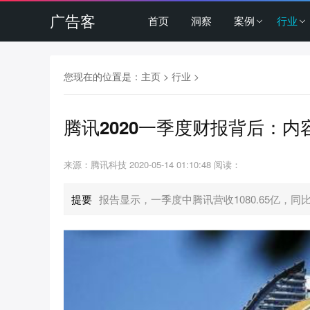
广告客
首页
洞察
案例
行业
您现在的位置是：
主页
>
行业
>
腾讯2020一季度财报背后：内
来源：腾讯科技
2020-05-14 01:10:48
阅读：
提要
报告显示，一季度中腾讯营收1080.65亿，同比增