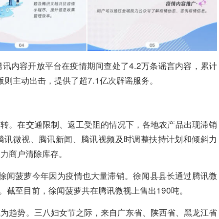
讯内容开放平台在疫情期间查处了4.2万条谣言内容，累计
版则主动出击，提供了超7.1亿次辟谣服务。
运转。在交通限制、返工受阻的情况下，各地农产品出现滞销
腾讯微视、腾讯新闻、腾讯视频及时调整扶持计划和倾斜力
助力商户清除库存。
名的徐闻菠萝今年因为疫情也大量滞销。徐闻县县长通过腾讯微
。截至目前，徐闻菠萝共在腾讯微视上售出190吨。
成为趋势。三八妇女节之际，来自广东省、陕西省、黑龙江省