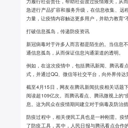
力履行社会责任，帮助社会渡过疫情难关，从
急进行产品扩容和服务升级，在信息收集、远
力量，让疫情内容触达更多用户，并助力教育“不
打破信息孤岛，传递防疫资讯
新冠病毒对于许多人而言都是陌生的。当信息
通信息孤岛，从而保证信息沟通渠道的透明。
例如，在这次疫情中，包括腾讯新闻、腾讯看点
式，并通过QQ、微信等社交平台，向外界传达
截至4月15日，网友在腾讯新闻抗疫相关话题
阅读超109亿次。而腾讯看点、腾讯微视上的
息。这为民众在疫情期间建立对于病毒及防治
防疫过程中，相关便民工具也是一种刚需。疫
了防疫工具，其中，人民日报与腾讯看点合作的