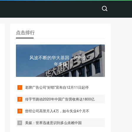
点击排行
风波不断的华大基因，凭什么一
年多赚
老牌广告公司“好耶”宣布自12月11日起停
传字节跳动2020年中国广告营收将达1800亿
曾经公司高管月入4万，如今失业4个月不
美媒：世界迅速意识到多么依赖中国