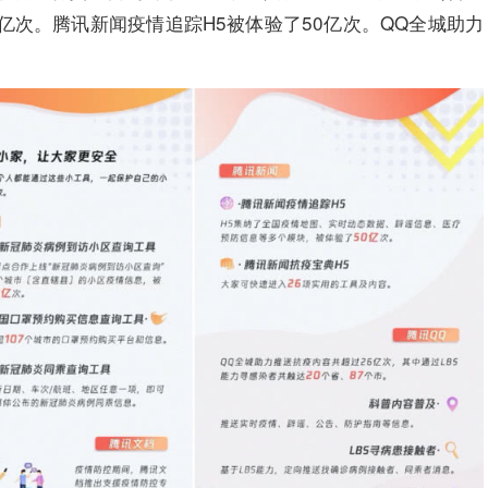
亿次。腾讯新闻疫情追踪H5被体验了50亿次。QQ全城助力