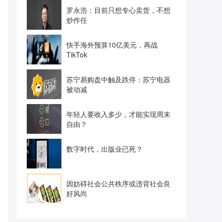
罗永浩：目前只想专心卖货，不想
炒作任
快手海外预算10亿美元，再战
TikTok
苏宁易购盘中触及跌停：苏宁电器
被动减
年轻人要收入多少，才能实现周末
自由？
数字时代，出版业已死？
因妨碍社会公共秩序或违背社会良
好风尚