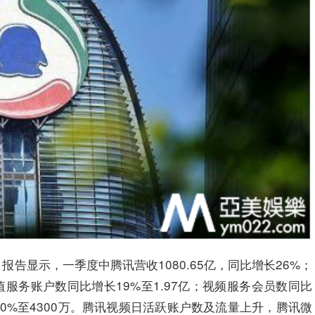
报告显示，一季度中腾讯营收1080.65亿，同比增长26%；
服务账户数同比增长19%至1.97亿；视频服务会员数同比
50%至4300万。腾讯视频日活跃账户数及流量上升，腾讯微