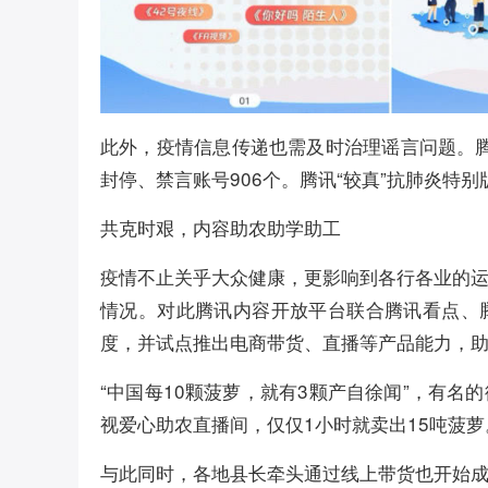
此外，疫情信息传递也需及时治理谣言问题。腾
封停、禁言账号906个。腾讯“较真”抗肺炎特别
共克时艰，内容助农助学助工
疫情不止关乎大众健康，更影响到各行各业的
情况。对此腾讯内容开放平台联合腾讯看点、
度，并试点推出电商带货、直播等产品能力，
“中国每10颗菠萝，就有3颗产自徐闻”，有
视爱心助农直播间，仅仅1小时就卖出15吨菠萝
与此同时，各地县长牵头通过线上带货也开始