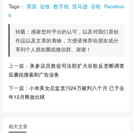
Tags：
英国
征收
数字税
亚马逊
谷歌
Faceboo
k
感谢您对平台的认可，以及对我们原创
转载：
作品以及文章的青睐，方便请推荐给朋友或分
享到个人朋友圈或微信群。谢谢！
上一篇：
美参议员敦促司法部扩大谷歌反垄断调查
应囊括搜索和广告业务
下一篇：
小米美女总监贪污24万被判八个月 已于去
年12月释放出狱
相关文章