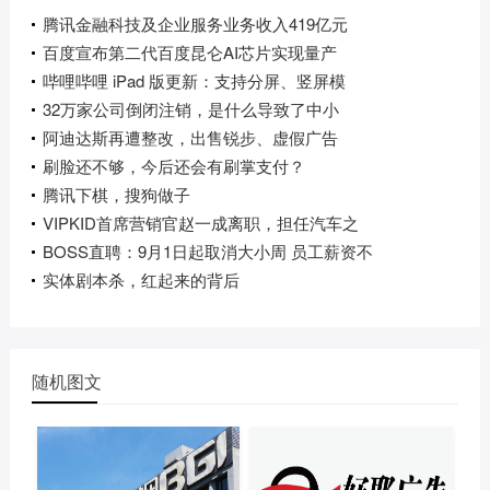
腾讯金融科技及企业服务业务收入419亿元
百度宣布第二代百度昆仑AI芯片实现量产
哔哩哔哩 iPad 版更新：支持分屏、竖屏模
32万家公司倒闭注销，是什么导致了中小
阿迪达斯再遭整改，出售锐步、虚假广告
刷脸还不够，今后还会有刷掌支付？
腾讯下棋，搜狗做子
VIPKID首席营销官赵一成离职，担任汽车之
BOSS直聘：9月1日起取消大小周 员工薪资不
实体剧本杀，红起来的背后
随机图文