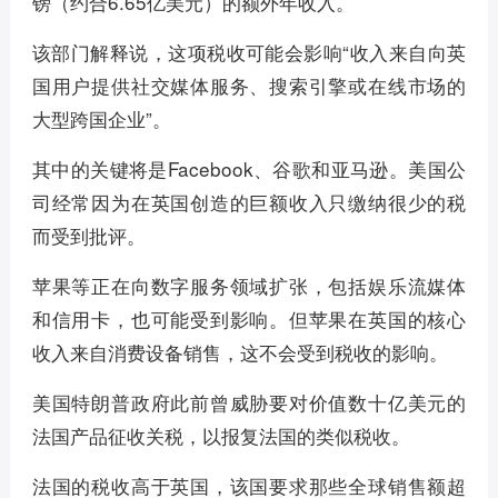
镑（约合6.65亿美元）的额外年收入。
该部门解释说，这项税收可能会影响“收入来自向英
国用户提供社交媒体服务、搜索引擎或在线市场的
大型跨国企业”。
其中的关键将是Facebook、谷歌和亚马逊。美国公
司经常因为在英国创造的巨额收入只缴纳很少的税
而受到批评。
苹果等正在向数字服务领域扩张，包括娱乐流媒体
和信用卡，也可能受到影响。但苹果在英国的核心
收入来自消费设备销售，这不会受到税收的影响。
美国特朗普政府此前曾威胁要对价值数十亿美元的
法国产品征收关税，以报复法国的类似税收。
法国的税收高于英国，该国要求那些全球销售额超