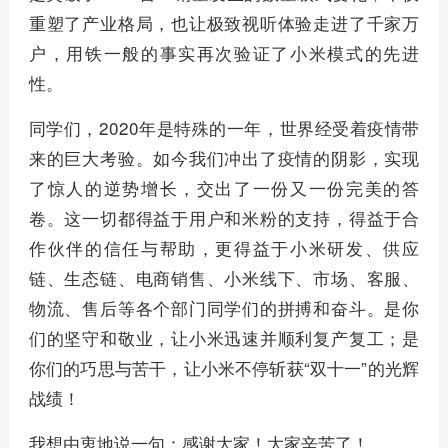
重塑了产业格局，也让极致视听体验走进了千家万
户，用铁一般的事实再次验证了小米模式的先进
性。
同学们，2020年是特殊的一年，世界经受着疫情带
来的巨大考验。如今我们冲出了疫情的阴影，实现
了惊人的逆势增长，交出了一份又一份完美的答
卷。这一切都得益于用户和米粉的支持，得益于合
作伙伴的信任与帮助，更得益于小米研发、供应
链、生态链、电商销售、小米线下、市场、客服、
物流、售后等各个部门同学们的拼搏和奋斗。是你
们的坚守和敬业，让小米迅速并顺利复产复工；是
你们的巧思与苦干，让小米不停斩获“双十一”的光辉
战绩！
我想由衷地说一句：感谢大家！大家辛苦了！