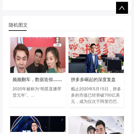
随机图文
频频翻车，数据造假…明星直播带货去年
拼多多崛起的深度复盘
2020年被称为“明星直播带
截止2020年5月15日，拼多
货元年”。...
多的市值已经突破700亿美
元，成为仅次于阿里巴巴、
腾...