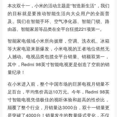
本次双十一，小米的活动主题是“智造新生活”，我们
的目标就是要推动智能生活向大众用户的全面普
及。我们在智能手环、空气净化器、智能门锁、路
由器、智能家居等品类在全平台狂揽221项第一。
智能家电领域小米所向披靡，空调、洗衣机、冰箱
等大家电迎来新爆发，小米电视的王者地位依然无
人撼动。电视品类包揽全平台销量、销额双第一，
其中，Redmi 98英寸智能电视更是创造了空前的销
量纪录！
在小米进入前，整个中国市场的巨屏电视月销量不
足百台，平均售价高达10万元。今年，Redmi 98英
寸智能电视凭借极佳的视听体验和超高的性价比，
颠覆了整个行业，月销量达3000台，双十一销量更
是突破了4000台！销量发生的数量级式变化，不仅