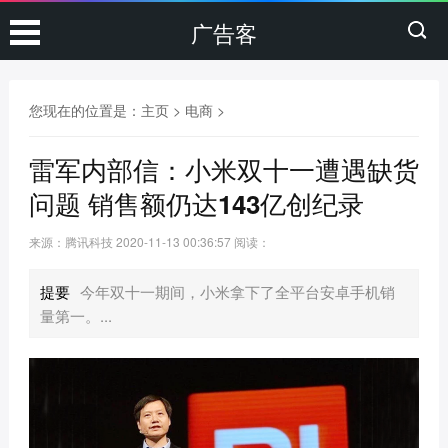
广告客
您现在的位置是：
主页
>
电商
>
雷军内部信：小米双十一遭遇缺货
问题 销售额仍达143亿创纪录
来源：腾讯科技
2020-11-13 00:36:57
阅读：
提要
今年双十一期间，小米拿下了全平台安卓手机销
量第一。...