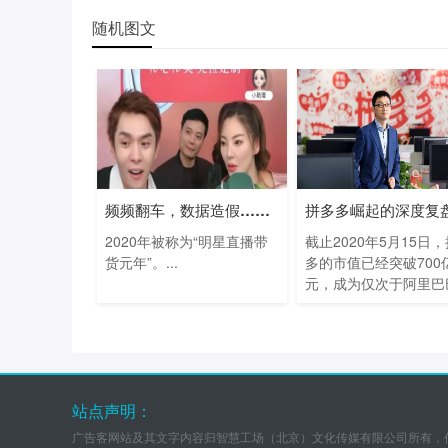
随机图文
频频翻车，数据造假…明星直播带货去年
拼多多崛起的深度复
2020年被称为“明星直播带
截止2020年5月15日
货元年”。...
多的市值已经突破700
元，成为仅次于阿里巴
腾...
站点声明：
广告客网站及其文字内容归智慧工场（北京）文化传媒有限公司所有，