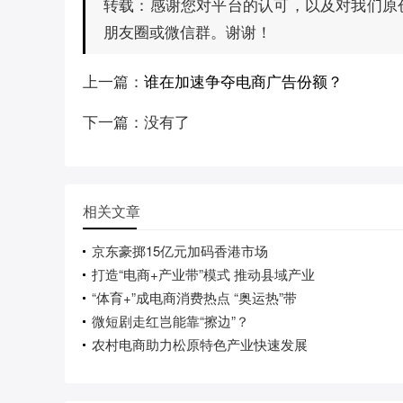
感谢您对平台的认可，以及对我们原
转载：
朋友圈或微信群。谢谢！
上一篇：
谁在加速争夺电商广告份额？
下一篇：没有了
相关文章
京东豪掷15亿元加码香港市场
打造“电商+产业带”模式 推动县域产业
“体育+”成电商消费热点 “奥运热”带
微短剧走红岂能靠“擦边”？
农村电商助力松原特色产业快速发展