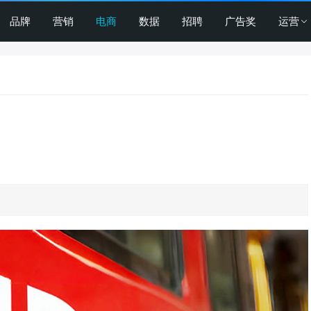
品牌
营销
电商
数据
招聘
广告奖
运营