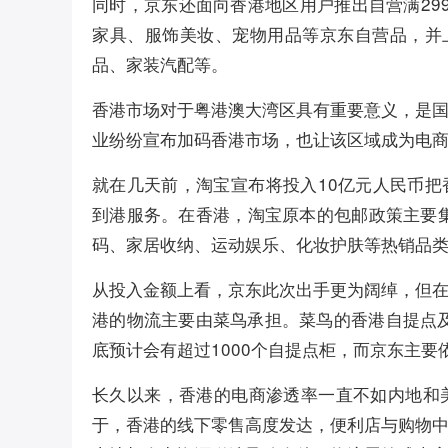
同时，京东还面向香港地区用户推出自营满29
家具、服饰美妆、宠物用品等京东自营品，并
品、家装汽配等。
香港市场对于粤港澳大湾区具有重要意义，是
业纷纷宣布加码香港市场，也让该区域成为电
就在几天前，淘宝宣布将投入10亿元人民币把
到港服务。在香港，淘宝原本的包邮政策主要
码、家居收纳、运动娱乐、化妆护肤等热销品类
从投入金额上看，京东此次出手更为阔绰，但
港的物流主要由菜鸟承担。菜鸟的香港自提点及
底预计会有超过1000个自提点柜，而京东主要
长久以来，香港的电商渗透率一直不如内地和
于，香港的线下零售高度发达，便利店与购物