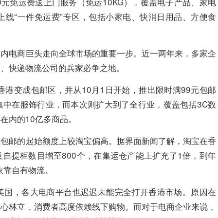
9元免运费送上门服务（免运10KG），覆盖电子产品、家电
上线“一件免运费”专区，包括小家电、快消日用品、方便食
国内电商巨头走向全球市场的重要一步。近一两年来，多家企
商、快递物流公司的兵家必争之地。
香港变成包邮区，并从10月1日开始，推出限时满99元包邮
集中在服饰行业，而本次则扩大到了全行业，覆盖包括3C数
在内的10亿多商品。
在包邮的起始额度上较淘宝偏高。据界面新闻了解，淘宝在香
自提柜数目增至800个，在集运仓产能上扩充了1倍，到年
依靠自有物流。
美国，各大电商平台也迟迟未能完全打开香港市场。原因在
中心林立，消费者高度依赖线下购物。而对于电商企业来说，