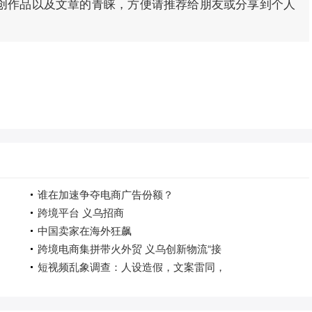
创作品以及文章的青睐，方便请推荐给朋友或分享到个人
谁在加速争夺电商广告份额？
跨境平台 义乌招商
中国卖家在海外狂飙
跨境电商集拼带火外贸 义乌创新物流“接
短视频乱象调查：人设造假，文案雷同，