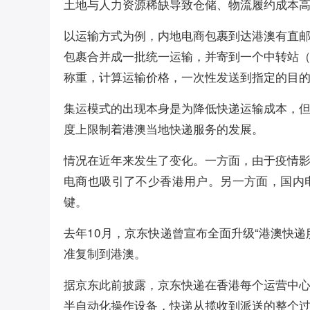
土地与人力资源稀缺导致仓储、物流履约成本
以运输方式为例，内地电商包裹到达港澳有直
包裹合并成一批统一运输，并寄到一个中转站
称重，计算运输价格，一次性发送到指定的目
集运模式的出现本身是为降低快递运输成本，
度上限制着港澳当地快递服务的发展。
情况在近年来发生了变化。一方面，由于疫情
电商也吸引了不少香港用户。另一方面，国内
键。
去年10月，京东快递曾宣布全面升级“港澳快
准复制到港澳。
据京东此前披露，京东快递在香港每个运营中
半自动化操作设备，快递从揽收到派送的整个过