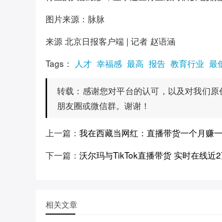
图片来源：脉脉
来源 北京日报客户端 | 记者 赵语涵
Tags：
人才
幸福感
最高
报告
教育行业
最
感谢您对平台的认可，以及对我们原
转载：
朋友圈或微信群。谢谢！
上一篇：
我在西藏当网红：直播带货一个月赚一
下一篇：
沃尔玛与TikTok直播带货 实时在线近
相关文章