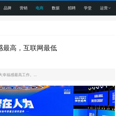
品牌
营销
电商
数据
招聘
学堂
运营
福感最高，互联网最低
幸福感最高工作。...