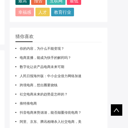
最高
报告
互联网
最低
幸福感
人才
教育行业
猜你喜欢
你的内容，为什么不能变现？
电商直播，能成为快手的解药吗？
数字化让农产品电商未来可期
人民日报海外版：中小企业借力网络加速
跨境电商，想出圈要烧钱
社交电商未来的趋势是怎样的？
推特推电商
抖音电商来势汹汹，能否颠覆传统电商？
阿里、京东、腾讯相继杀入社交电商，美