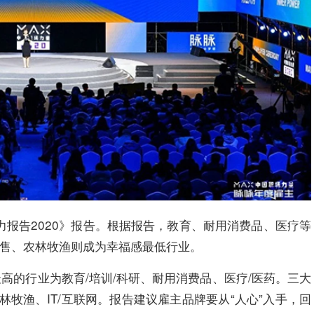
力报告2020》报告。根据报告，教育、耐用消费品、医疗等
零售、农林牧渔则成为幸福感最低行业。
高的行业为教育/培训/科研、耐用消费品、医疗/医药。三大
林牧渔、IT/互联网。报告建议雇主品牌要从“人心”入手，回