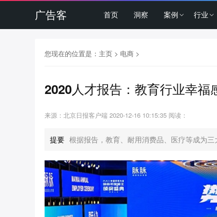
广告客
首页
洞察
案例
行业
您现在的位置是：
主页
>
电商
>
2020人才报告：教育行业幸
来源：北京日报客户端
2020-12-16 10:15:35
阅读：
提要
根据报告，教育、耐用消费品、医疗等成为三大