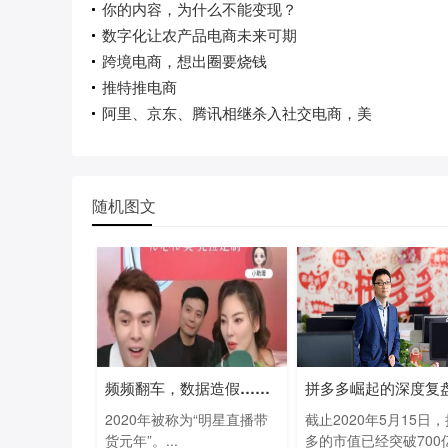
你的内容，为什么不能变现？
数字化让农产品电商未来可期
跨境电商，想出圈要烧钱
推特推电商
阿里、京东、腾讯相继杀入社交电商，美
随机图文
频频翻车，数据造假…明星直播带货去年
拼多多崛起的深度复
2020年被称为“明星直播带
截止2020年5月15日
货元年”。...
多的市值已经突破700