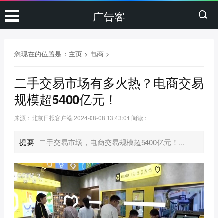
广告客
您现在的位置是：
主页
>
电商
>
二手交易市场有多火热？电商交易
规模超5400亿元！
来源：北京日报客户端
2024-08-08 13:43:04
阅读：
提要
二手交易市场，电商交易规模超5400亿元！...