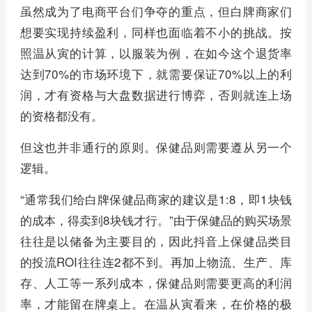
虽然成为了电商平台们争夺的重点，但白牌商家们
想要实现持续盈利，同样也面临着不小的挑战。按
照温从寅的计算，以服装为例，在如今这个退货率
达到70%的市场环境下，就需要保证70%以上的利
润，才有资格与大盘数据进行博弈，否则就连上场
的资格都没有。
但这也并非通行的原则。保健品则需要遵从另一个
逻辑。
“通常我们给白牌保健品商家的建议是1:8，即1块钱
的成本，得卖到8块钱才行。”由于保健品的购买场景
往往是以储备为主要目的，因此抖音上保健品类目
的投流ROI往往连2都不到。再加上物流、生产、库
存、人工等一系列成本，保健品则需要更高的利润
率，才能留在牌桌上。在温从寅看来，在价格的极