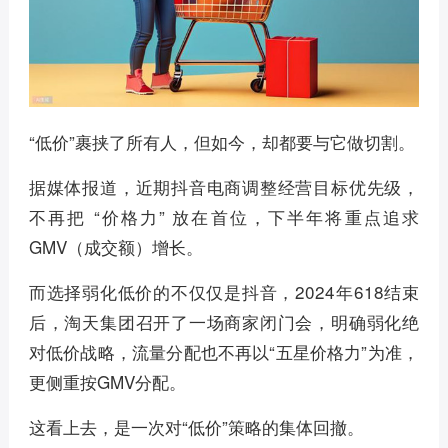
“低价”裹挟了所有人，但如今，却都要与它做切割。
据媒体报道，近期抖音电商调整经营目标优先级，
不再把 “价格力” 放在首位，下半年将重点追求
GMV（成交额）增长。
而选择弱化低价的不仅仅是抖音，2024年618结束
后，淘天集团召开了一场商家闭门会，明确弱化绝
对低价战略，流量分配也不再以“五星价格力”为准，
更侧重按GMV分配。
这看上去，是一次对“低价”策略的集体回撤。