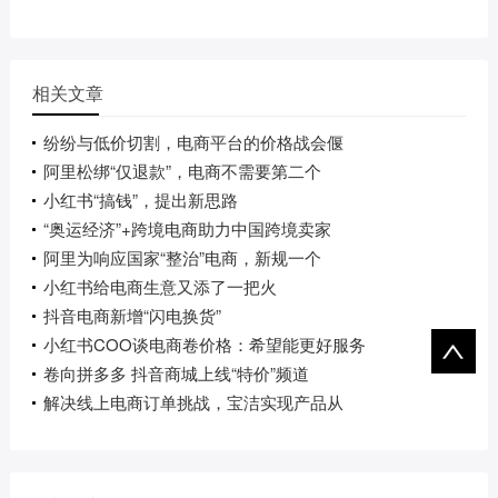
相关文章
纷纷与低价切割，电商平台的价格战会偃
阿里松绑“仅退款”，电商不需要第二个
小红书“搞钱”，提出新思路
“奥运经济”+跨境电商助力中国跨境卖家
阿里为响应国家“整治”电商，新规一个
小红书给电商生意又添了一把火
抖音电商新增“闪电换货”
小红书COO谈电商卷价格：希望能更好服务
卷向拼多多 抖音商城上线“特价”频道
解决线上电商订单挑战，宝洁实现产品从