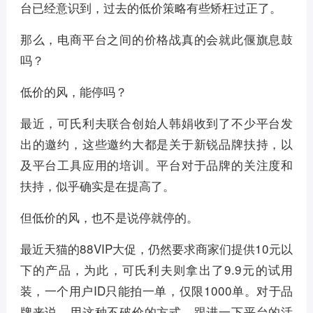
台已经意识到，过去的低价策略有些矫枉过正了。
那么，电商平台之间的价格战真的会就此偃旗息鼓
吗？
低价的风，能停吗？
最近，可氏利夫联合创始人韩娟收到了不少平台发
出的邀约，这些邀约大都是关于新锐品牌扶持，以
及平台工具应用的培训。平台对于品牌的关注度和
扶持，似乎确实是在提高了。
但低价的风，也不是说停就停的。
最近天猫的88VIP大促，仍然要求商家们提供10元以
下的产品，为此，可氏利夫则拿出了9.9元的试用
装，一个用户ID只能拍一单，仅限1000单。对于品
牌来说，用这种不破价的方式，跟进一下平台的活