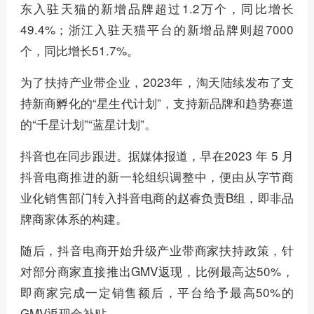
东入驻天猫的新增品牌超过1.2万个，同比增长
49.4%；浙江入驻天猫平台的新增品牌则超7000
个，同比增长51.7%。
为了扶持产业带企业，2023年，淘天陆续发布了支
持新商孵化的“星生代计划”，支持新品牌和趋势赛道
的“千星计划”“蓝星计划”。
抖音也在同步跟进。据媒体报道，早在2023 年 5 月
抖音电商推进的新一轮组织调整中，便由从字节商
业化销售部门转入抖音电商的赵睿负责B组，即非品
牌商家体系的构建。
随后，抖音电商开始升级产业带商家扶持政策，针
对部分商家直接推出GMV返现，比例最高达50%，
即商家完成一定销售额后，平台给予最高50%的
GMV返现金补贴。