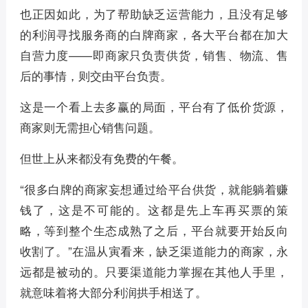
也正因如此，为了帮助缺乏运营能力，且没有足够
的利润寻找服务商的白牌商家，各大平台都在加大
自营力度——即商家只负责供货，销售、物流、售
后的事情，则交由平台负责。
这是一个看上去多赢的局面，平台有了低价货源，
商家则无需担心销售问题。
但世上从来都没有免费的午餐。
“很多白牌的商家妄想通过给平台供货，就能躺着赚
钱了，这是不可能的。这都是先上车再买票的策
略，等到整个生态成熟了之后，平台就要开始反向
收割了。”在温从寅看来，缺乏渠道能力的商家，永
远都是被动的。只要渠道能力掌握在其他人手里，
就意味着将大部分利润拱手相送了。