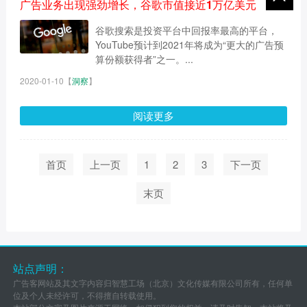
广告业务出现强劲增长，谷歌市值接近1万亿美元
谷歌搜索是投资平台中回报率最高的平台，
YouTube预计到2021年将成为“更大的广告预
算份额获得者”之一。...
2020-01-10
【
洞察
】
阅读更多
首页
上一页
1
2
3
下一页
末页
站点声明：
广告客网站及其文字内容归智慧工场（北京）文化传媒有限公司所有，任何单
位及个人未经许可，不得擅自转载使用。