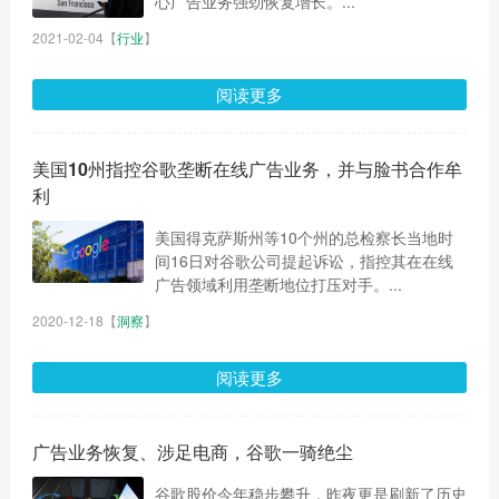
心广告业务强劲恢复增长。...
2021-02-04
【
行业
】
阅读更多
美国10州指控谷歌垄断在线广告业务，并与脸书合作牟
利
美国得克萨斯州等10个州的总检察长当地时
间16日对谷歌公司提起诉讼，指控其在在线
广告领域利用垄断地位打压对手。...
2020-12-18
【
洞察
】
阅读更多
广告业务恢复、涉足电商，谷歌一骑绝尘
谷歌股价今年稳步攀升，昨夜更是刷新了历史