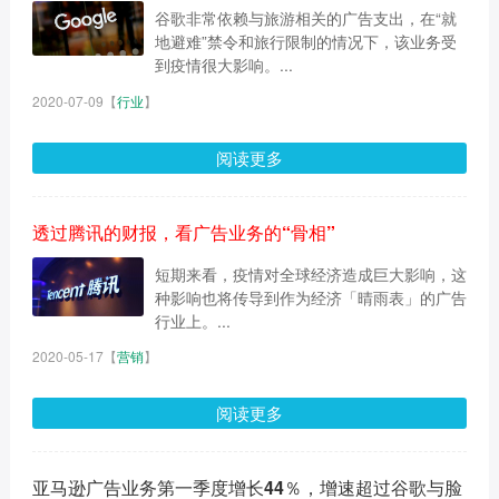
谷歌非常依赖与旅游相关的广告支出，在“就
地避难”禁令和旅行限制的情况下，该业务受
到疫情很大影响。...
2020-07-09
【
行业
】
阅读更多
透过腾讯的财报，看广告业务的“骨相”
短期来看，疫情对全球经济造成巨大影响，这
种影响也将传导到作为经济「晴雨表」的广告
行业上。...
2020-05-17
【
营销
】
阅读更多
亚马逊广告业务第一季度增长44％，增速超过谷歌与脸