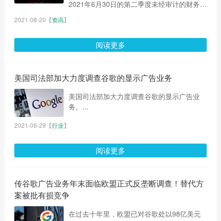
2021年6月30日的第二季度未经审计的财务报
告。 财报显示，B站二季度营收44.9亿元人民
2021-08-20
【
资讯
】
币，同比增长72%。第二季度...
阅读更多
美国司法部加大力度调查谷歌的显示广告业务
美国司法部加大力度调查谷歌的显示广告业
务。...
2021-06-29
【
行业
】
阅读更多
传谷歌广告业务年末面临欧盟正式反垄断调查！替代方
案被批有损竞争
在过去十年里，欧盟已对谷歌处以98亿美元