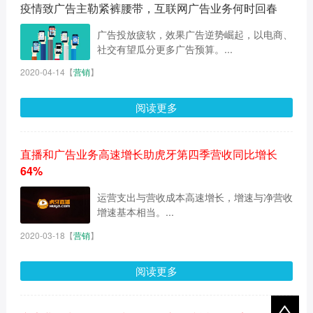
疫情致广告主勒紧裤腰带，互联网广告业务何时回春
广告投放疲软，效果广告逆势崛起，以电商、
社交有望瓜分更多广告预算。...
2020-04-14
【
营销
】
阅读更多
直播和广告业务高速增长助虎牙第四季营收同比增长
64%
运营支出与营收成本高速增长，增速与净营收
增速基本相当。...
2020-03-18
【
营销
】
阅读更多