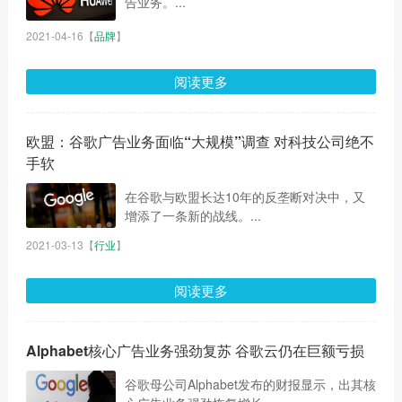
告业务。...
2021-04-16
【
品牌
】
阅读更多
欧盟：谷歌广告业务面临“大规模”调查 对科技公司绝不
手软
在谷歌与欧盟长达10年的反垄断对决中，又
增添了一条新的战线。...
2021-03-13
【
行业
】
阅读更多
Alphabet核心广告业务强劲复苏 谷歌云仍在巨额亏损
谷歌母公司Alphabet发布的财报显示，出其核