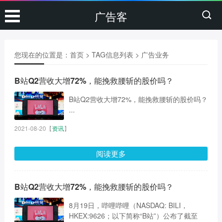
广告客
您现在的位置是：
首页
> TAG信息列表 > 广告业务
B站Q2营收大增72%，能挽救腰斩的股价吗？
B站Q2营收大增72%，能挽救腰斩的股价吗？
...
2021-08-20
【
资讯
】
阅读更多
B站Q2营收大增72%，能挽救腰斩的股价吗？
8月19日，哔哩哔哩（NASDAQ: BILI，
HKEX:9626；以下简称“B站”）公布了截至