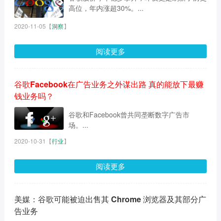
高位，年内涨超30%。...
2020-11-05
【
洞察
】
阅读更多
谷歌Facebook在广告业务之外谋出路 真的能放下最赚
钱业务吗？
谷歌和Facebook曾共同垄断数字广告市
场。...
2020-10-31
【
行业
】
阅读更多
美媒：谷歌可能被迫出售其 Chrome 浏览器及其部分广
告业务