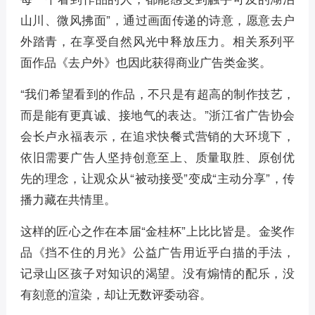
山川、微风拂面”，通过画面传递的诗意，愿意去户
外踏青，在享受自然风光中释放压力。相关系列平
面作品《去户外》也因此获得商业广告类金奖。
“我们希望看到的作品，不只是有超高的制作技艺，
而是能有更真诚、接地气的表达。”浙江省广告协会
会长卢永福表示，在追求快餐式营销的大环境下，
依旧需要广告人坚持创意至上、质量取胜、原创优
先的理念，让观众从“被动接受”变成“主动分享”，传
播力藏在共情里。
这样的匠心之作在本届“金桂杯”上比比皆是。金奖作
品《挡不住的月光》公益广告用近乎白描的手法，
记录山区孩子对知识的渴望。没有煽情的配乐，没
有刻意的渲染，却让无数评委动容。