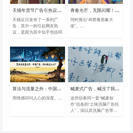
天猫年货节广告引热议：带同性情侣回家
青春光芒，无限闪耀！广西发布首部禁毒
天猫近日发布了一系列广
同时推出“AI禁毒形象大
告，其中一则引起网友热
使”。...
议，是因为其中似乎包括同
性...
算法与流量之外：中国广告，何以抵达人
喊麦式广告，喊没了我们的购物欲
用情感叩问人心的深度。...
这些信奉同一套“喊麦创
作”信条的“土味洗脑广告狂
人”，深以其洗脑广告带...