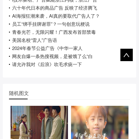
六十年代日本的商品广告 反映了经济腾飞
AI海报狂潮来袭，AI真的要取代广告人了？
员工“绑手挂牌谢罪”？一句创意玩梗说
青春光芒，无限闪耀！广西发布首部禁毒
美国名校“雷人”广告语
2024年春节公益广告《中华一家人
网友自爆一条热搜视频，是被饿了么“白
请允许我对《后浪》吹毛求疵一下
随机图文