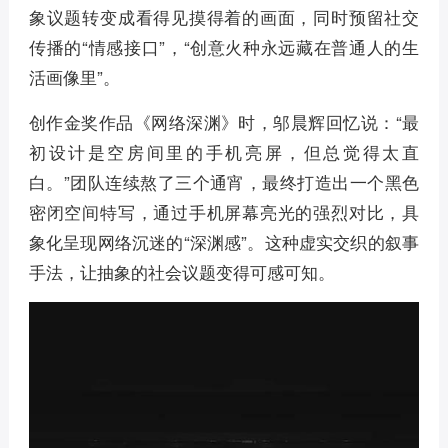
象议题转变成看得见摸得着的画面，同时预留社交
传播的“情感接口”，“创意火种永远藏在普通人的生
活画像里”。
创作金奖作品《网络深渊》时，邬晨辉回忆说：“最
初设计是空房间里的手机亮屏，但总觉得太直
白。”团队连续熬了三个通宵，最终打造出一个黑色
密闭空间特写，通过手机屏幕亮光的强烈对比，具
象化呈现网络沉迷的“深渊感”。这种虚实交织的叙事
手法，让抽象的社会议题变得可感可知。