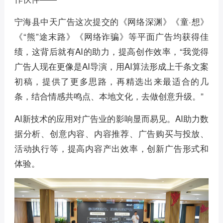
宁海县中天广告这次提交的《网络深渊》《童·想》
《“熊”途末路》《网络诈骗》等平面广告均获得佳
绩，这背后就有AI的助力，提高创作效率，“我觉得
广告人现在更像是AI导演，用AI算法形成上千条文案
初稿，提供了更多思路，再精选出来最适合的几
条，结合情感共鸣点、本地文化，去做创意升级。”
AI新技术的应用对广告业的影响显而易见。AI助力数
据分析、创意内容、内容推荐、广告购买与投放、
活动执行等，提高内容产出效率，创新广告形式和
体验。