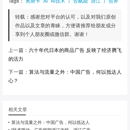
Tags：
奥斯卡
AI
AI技术
广告赋能
浙江
广告界
感谢您对平台的认可，以及对我们原创
转载：
作品以及文章的青睐，方便请推荐给朋友或分
享到个人朋友圈或微信群。谢谢！
上一篇：
六十年代日本的商品广告 反映了经济腾飞
的活力
下一篇：
算法与流量之外：中国广告，何以抵达人
心？
相关文章
算法与流量之外：中国广告，何以抵达人
I技术驱动、广告赋能浙江内核，浙江广告