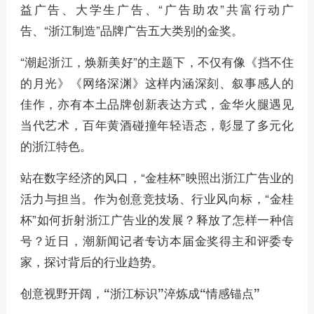
益广告、大学生广告、“广告助农”共富行动广
告、“浙江制造”品牌广告五大类别的金奖。
“潮起浙江，焕新美好”的主题下，不仅有像《挡不住
的月光》《网络深渊》这样内涵深刻、叙事感人的
佳作，亦有本土品牌创新表达方式，金华火腿遇见
当代艺术，百年黄酒碰撞年轻语态，彰显了多元化
的浙江特色。
站在数字经济的风口，“金桂杯”映照出浙江广告业的
活力与担当。作为创意竞技场、行业风向标，“金桂
杯”如何折射浙江广告业的发展？释放了怎样一种信
号？近日，潮新闻记者专访本届金奖得主和评委专
家，探讨背后的行业趋势。
创意视野开阔，“浙江标识”淬炼成“情感锚点”