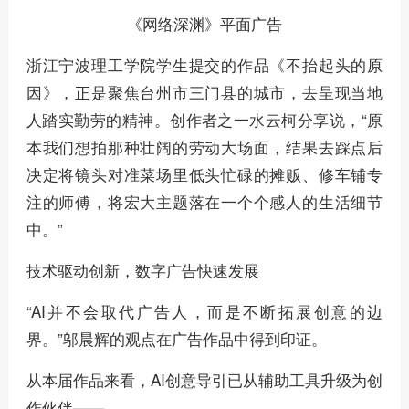
《网络深渊》平面广告
浙江宁波理工学院学生提交的作品《不抬起头的原
因》，正是聚焦台州市三门县的城市，去呈现当地
人踏实勤劳的精神。创作者之一水云柯分享说，“原
本我们想拍那种壮阔的劳动大场面，结果去踩点后
决定将镜头对准菜场里低头忙碌的摊贩、修车铺专
注的师傅，将宏大主题落在一个个感人的生活细节
中。”
技术驱动创新，数字广告快速发展
“AI并不会取代广告人，而是不断拓展创意的边
界。”邬晨辉的观点在广告作品中得到印证。
从本届作品来看，AI创意导引已从辅助工具升级为创
作伙伴——