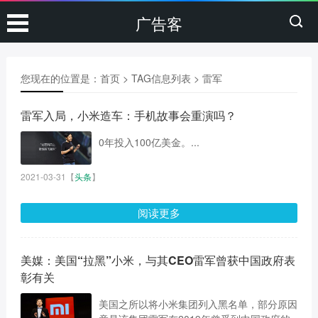
广告客
您现在的位置是：
首页
> TAG信息列表 > 雷军
雷军入局，小米造车：手机故事会重演吗？
0年投入100亿美金。...
2021-03-31
【
头条
】
阅读更多
美媒：美国“拉黑”小米，与其CEO雷军曾获中国政府表
彰有关
美国之所以将小米集团列入黑名单，部分原因