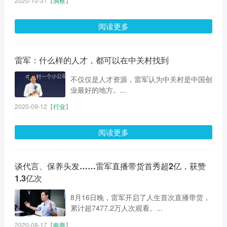
2020-10-31
【
洞察
】
阅读更多
雷军：什么样的人才，都可以在中关村找到
不仅仅是人才资源，雷军认为中关村是中国创
业最好的地方。...
2020-09-12
【
行业
】
阅读更多
谈代言、保养头发……雷军直播带货首秀超2亿，获赞
1.3亿次
8月16日晚，雷军开启了人生首次直播带货，
累计超7477.2万人次观看。...
2020-08-17
【
电商
】