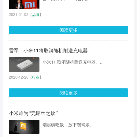
2021-01-02
【
品牌
】
阅读更多
雷军：小米11将取消随机附送充电器
小米11 取消随机附送充电器。...
2020-12-26
【
行业
】
阅读更多
小米难为“无屌丝之炊”
端起碗吃饭，放下碗骂娘。...