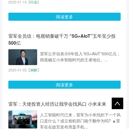
2020-01-10
【
行业
】
阅读更多
雷军全员信：电视销量破千万 “5G+AIoT”五年至少投
500亿
雷军公开信表示5年投入“5G+AIoT”500亿元，
彻底确立小米智能时代的王者地位。...
2020-01-02
【
洞察
】
阅读更多
雷军：天使投资人经历让我学会找风口 小米未来
人工智能时代已来，雷军为小米找的下一个风
口是什么？成立相机部门能干翻华为吗? ▲雷
军在在故宫发布滑盖手机...