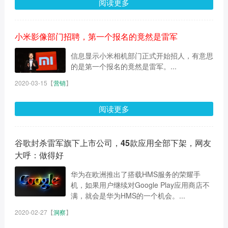
阅读更多
小米影像部门招聘，第一个报名的竟然是雷军
信息显示小米相机部门正式开始招人，有意思
的是第一个报名的竟然是雷军。...
2020-03-15
【
营销
】
阅读更多
谷歌封杀雷军旗下上市公司，45款应用全部下架，网友
大呼：做得好
华为在欧洲推出了搭载HMS服务的荣耀手
机，如果用户继续对Google Play应用商店不
满，就会是华为HMS的一个机会。...
2020-02-27
【
洞察
】