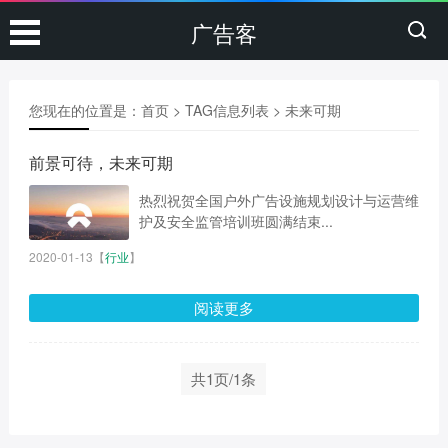
广告客
您现在的位置是：
首页
> TAG信息列表 > 未来可期
前景可待，未来可期
热烈祝贺全国户外广告设施规划设计与运营维
护及安全监管培训班圆满结束...
2020-01-13
【
行业
】
阅读更多
共1页/1条