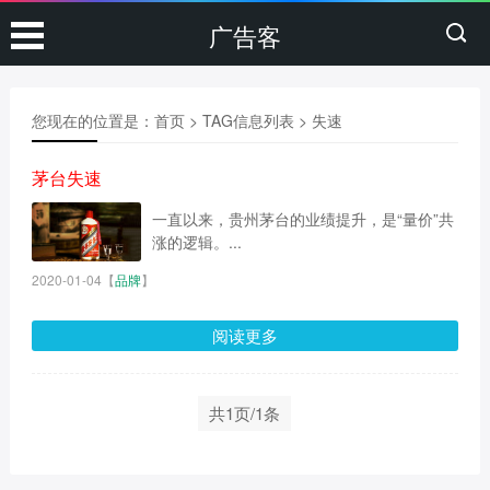
广告客
您现在的位置是：
首页
> TAG信息列表 > 失速
茅台失速
一直以来，贵州茅台的业绩提升，是“量价”共
涨的逻辑。...
2020-01-04
【
品牌
】
阅读更多
共1页/1条