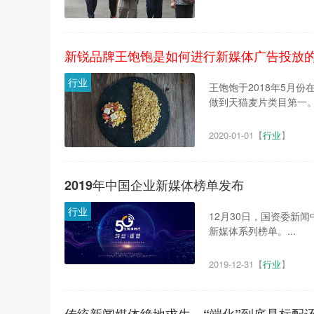
新锐品牌王饱饱是如何进行新媒体广告投放
行业
王饱饱于2018年5月
做到天猫麦片类目第一。.
2020-01-01
【
行业
】
2019年中国企业新媒体榜单发布
行业
12月30日，国资委新
新媒体系列榜单。...
2019-12-31
【
行业
】