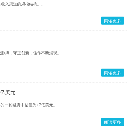
收入渠道的规模结构。...
阅读更多
脉搏，守正创新，佳作不断涌现。...
阅读更多
5亿美元
6年的一轮融资中估值为17亿美元。...
阅读更多