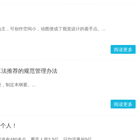
主，可创作空间小，动图便成了视觉设计的着手点。...
阅读更多
算法推荐的规范管理办法
，制定本纲要。...
阅读更多
7个人！
有480多个，覆盖人群2.5亿，日均流量超5亿。...