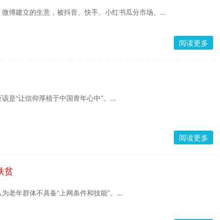
微博建立的生意，被抖音、快手、小红书瓜分市场。...
阅读更多
是“让信仰厚植于中国青年心中”。...
阅读更多
扶贫
老年群体不具备“上网条件和技能”。...