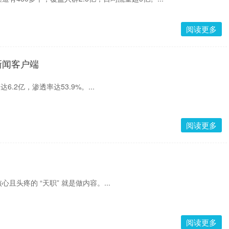
阅读更多
新闻客户端
6.2亿，渗透率达53.9%。...
阅读更多
且头疼的 “天职” 就是做内容。...
阅读更多