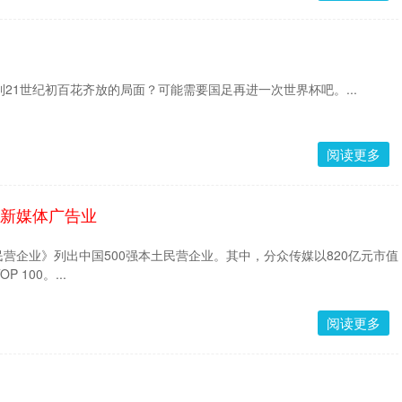
到21世纪初百花齐放的局面？可能需要国足再进一次世界杯吧。...
阅读更多
跑新媒体广告业
强民营企业》列出中国500强本土民营企业。其中，分众传媒以820亿元市值
 100。...
阅读更多