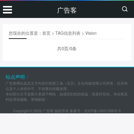
广告客
您现在的位置是：
首页
> TAG信息列表 > Vision
共0页/0条
站点声明：
广告客网站及其文字内容归智慧工场（北京）文化传媒有限公司所有，任何单
位及个人未经许可，不得擅自转载使用。
本站部分文字及图片来源于网络，如侵犯到您的权益，请及时告知，本站将及
时处理或撤换。举报邮箱：
Copyright © 2022 广告客 版权所有 备案号：
京ICP备13001399号-5