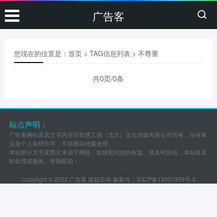
广告客
您现在的位置是：
首页
> TAG信息列表 > 不尊重
共0页/0条
站点声明：
广告客网站及其文字内容归智慧工场（北京）文化传媒有限公司所有，任何单
位及个人未经许可，不得擅自转载使用。
本站部分文字及图片来源于网络，如侵犯到您的权益，请及时告知，本站将及
时处理或撤换。举报邮箱：
Copyright © 2022 广告客 版权所有 备案号：
京ICP备13001399号-5