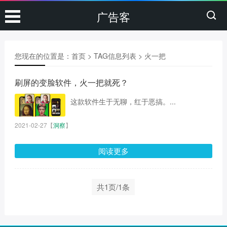
广告客
您现在的位置是：
首页
> TAG信息列表 > 火一把
刷屏的变脸软件，火一把就死？
这款软件生于无聊，红于恶搞。...
2021-02-27
【
洞察
】
阅读更多
共1页/1条