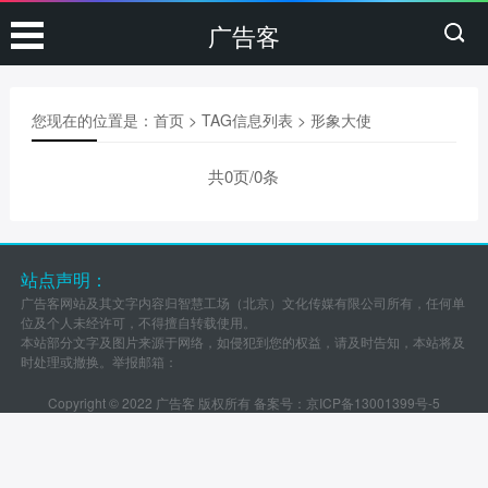
广告客
您现在的位置是：
首页
> TAG信息列表 > 形象大使
共0页/0条
站点声明：
广告客网站及其文字内容归智慧工场（北京）文化传媒有限公司所有，任何单
位及个人未经许可，不得擅自转载使用。
本站部分文字及图片来源于网络，如侵犯到您的权益，请及时告知，本站将及
时处理或撤换。举报邮箱：
Copyright © 2022 广告客 版权所有 备案号：
京ICP备13001399号-5