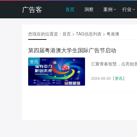
广告客
首页
洞察
案例
行业
您现在的位置是：
首页
> TAG信息列表 > 粤港澳
第四届粤港澳大学生国际广告节启动
资讯
汇聚青春智慧，点亮创意未
2024-09-30
【
资讯
】