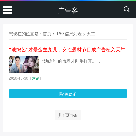
广告客
您现在的位置是：
首页
> TAG信息列表 > 天堂
“她综艺”才是金主宠儿，女性题材节目成广告植入天堂
“她综艺”的市场才刚刚打开。...
2020-10-30
【
营销
】
阅读更多
共1页/1条