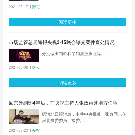
2021-07-17
【
资讯
】
阅读更多
市场监管总局通报央视3·15晚会曝光案件查处情况
分别做出罚款和吊销营业执照等。...
2021-05-08
【
资讯
】
阅读更多
回京升副部4年后，前央视主持人张政再赴地方任职
据河北日报消息，中共中央批准：张政同志任
河北省委委员、常委。...
2021-03-23
【
头条
】