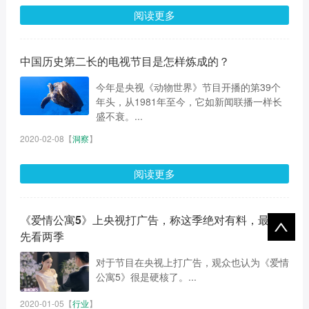
阅读更多
中国历史第二长的电视节目是怎样炼成的？
今年是央视《动物世界》节目开播的第39个
年头，从1981年至今，它如新闻联播一样长
盛不衰。...
2020-02-08
【
洞察
】
阅读更多
《爱情公寓5》上央视打广告，称这季绝对有料，最好
先看两季
对于节目在央视上打广告，观众也认为《爱情
公寓5》很是硬核了。...
2020-01-05
【
行业
】