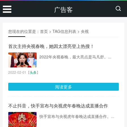
广告客
您现在的位置是：
首页
> TAG信息列表 > 央视
首次主持央视春晚，她因太漂亮登上热搜！
2022年央视春晚，最大亮点是马凡舒。...
2022-02-01
【
头条
】
阅读更多
不止抖音，快手宣布与央视虎年春晚达成直播合作
快手宣布与央视虎年春晚达成直播合作。...