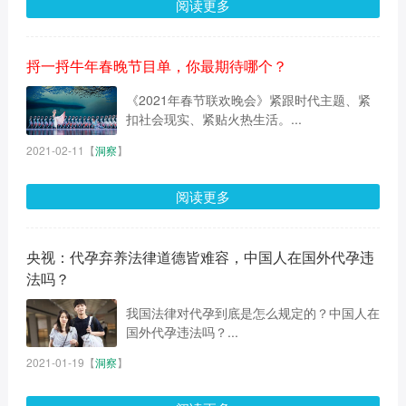
阅读更多
捋一捋牛年春晚节目单，你最期待哪个？
《2021年春节联欢晚会》紧跟时代主题、紧
扣社会现实、紧贴火热生活。...
2021-02-11
【
洞察
】
阅读更多
央视：代孕弃养法律道德皆难容，中国人在国外代孕违
法吗？
我国法律对代孕到底是怎么规定的？中国人在
国外代孕违法吗？...
2021-01-19
【
洞察
】