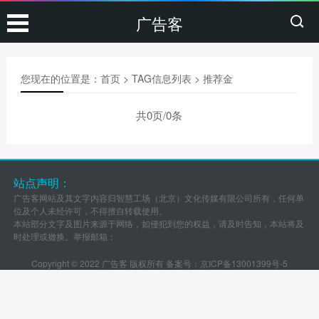
广告客
您现在的位置是：
首页
> TAG信息列表 > 推荐金
共0页/0条
站点声明：
广告客网站及其文字内容归智慧工场（北京）文化传媒有限公司所有，任何单
位及个人未经许可，不得擅自转载使用。
本站部分文字及图片来源于网络，如侵犯到您的权益，请及时告知，本站将及
时处理或撤换。举报邮箱：
Copyright © 2022 广告客 版权所有 备案号：
京ICP备13001399号-5