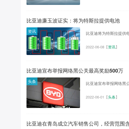
比亚迪廉玉波证实：将为特斯拉提供电池
资讯
比亚迪将为特斯拉提供电池
2022-06-08
【
资讯
】
比亚迪宣布举报网络黑公关最高奖励500万
头条
比亚迪宣布举报网络黑公关
2022-06-01
【
头条
】
比亚迪在青岛成立汽车销售公司，经营范围