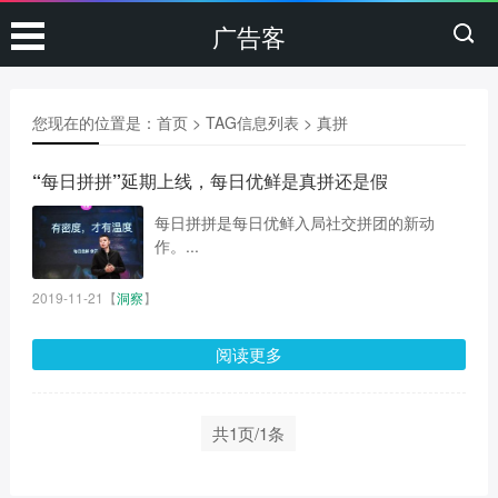
广告客
您现在的位置是：
首页
> TAG信息列表 > 真拼
“每日拼拼”延期上线，每日优鲜是真拼还是假
每日拼拼是每日优鲜入局社交拼团的新动
作。...
2019-11-21
【
洞察
】
阅读更多
共1页/1条