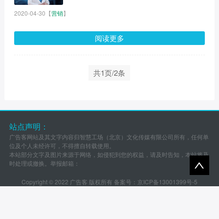
2020-04-30
【
营销
】
阅读更多
共1页/2条
站点声明：
广告客网站及其文字内容归智慧工场（北京）文化传媒有限公司所有，任何单
位及个人未经许可，不得擅自转载使用。
本站部分文字及图片来源于网络，如侵犯到您的权益，请及时告知，本站将及
时处理或撤换。举报邮箱：
Copyright © 2022 广告客 版权所有 备案号：
京ICP备13001399号-5