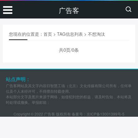
广告客
您现在的位置是：
首页
> TAG信息列表 > 不想淘汰
共0页/0条
站点声明：
广告客网站及其文字内容归智慧工场（北京）文化传媒有限公司所有，任何单
位及个人未经许可，不得擅自转载使用。
本站部分文字及图片来源于网络，如侵犯到您的权益，请及时告知，本站将及
时处理或撤换。举报邮箱：
Copyright © 2022 广告客 版权所有 备案号：
京ICP备13001399号-5