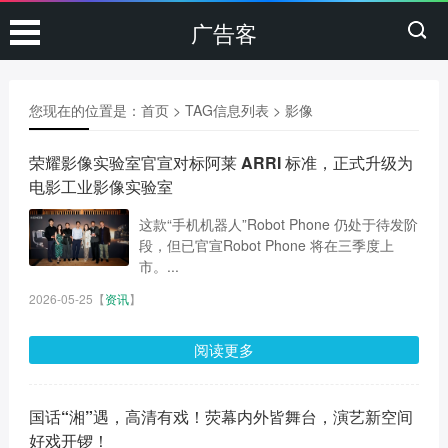
广告客
您现在的位置是：
首页
> TAG信息列表 > 影像
荣耀影像实验室官宣对标阿莱 ARRI 标准，正式升级为
电影工业影像实验室
这款“手机机器人”Robot Phone 仍处于待发阶
段，但已官宣Robot Phone 将在三季度上
市。...
2026-05-25
【
资讯
】
阅读更多
国话“湘”遇，高清有戏！荧幕内外皆舞台，演艺新空间
好戏开锣！