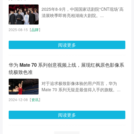
2025年8-9月，中国国家话剧院“CNT现场”高
清展映季即将亮相湖南大剧院。...
2025-08-15
【
品牌
】
阅读更多
华为 Mate 70 系列创意视频上线，展现红枫原色影像系
统极致色准
对于追求极致影像体验的用户而言，华为
Mate 70 系列无疑是最值得入手的旗舰。...
2024-12-08
【
资讯
】
阅读更多