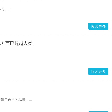
。...
阅读更多
球方面已超越人类
阅读更多
砸了自己的品牌。...