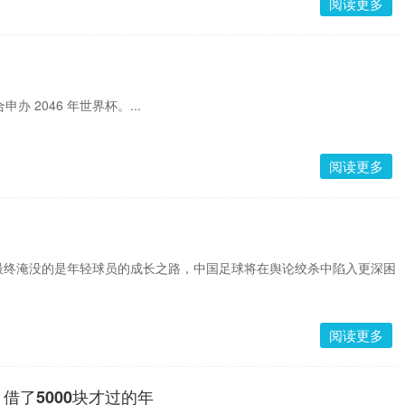
阅读更多
办 2046 年世界杯。...
阅读更多
最终淹没的是年轻球员的成长之路，中国足球将在舆论绞杀中陷入更深困
阅读更多
借了5000块才过的年