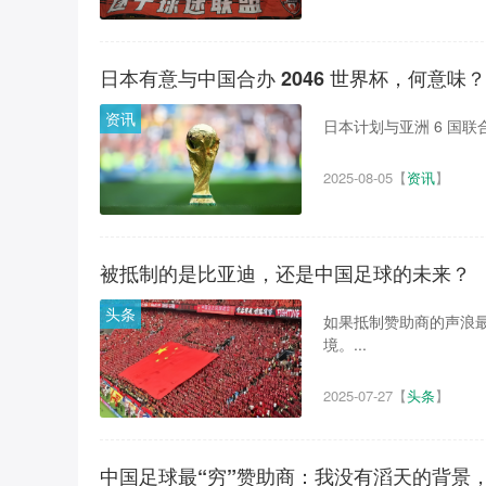
日本有意与中国合办 2046 世界杯，何意味？
资讯
日本计划与亚洲 6 国联合申
2025-08-05
【
资讯
】
被抵制的是比亚迪，还是中国足球的未来？
头条
如果抵制赞助商的声浪
境。...
2025-07-27
【
头条
】
中国足球最“穷”赞助商：我没有滔天的背景，