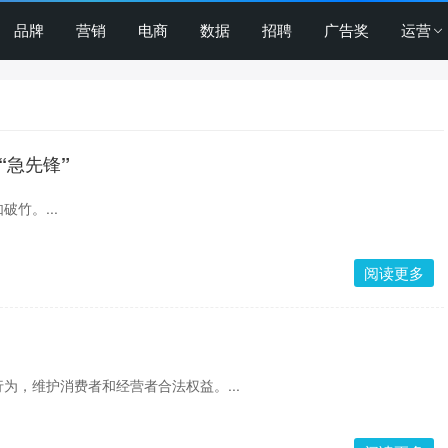
品牌
营销
电商
数据
招聘
广告奖
运营
“急先锋”
竹。...
阅读更多
为，维护消费者和经营者合法权益。...