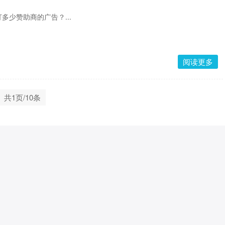
多少赞助商的广告？...
阅读更多
共1页/10条