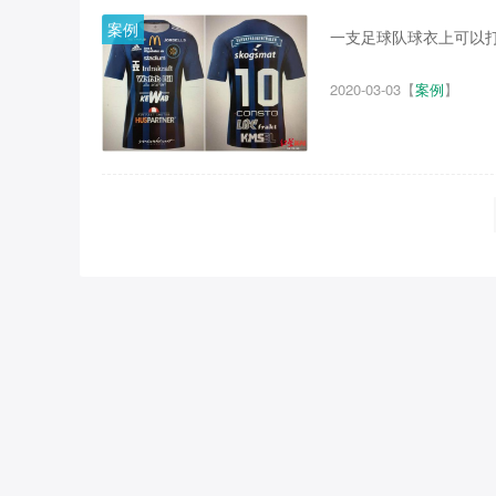
案例
一支足球队球衣上可以打
2020-03-03
【
案例
】