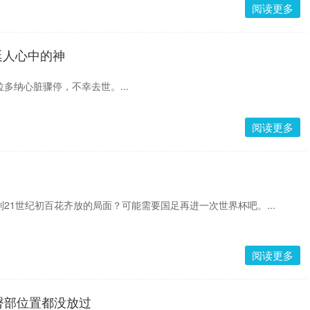
阅读更多
廷人心中的神
多纳心脏骤停，不幸去世。...
阅读更多
到21世纪初百花齐放的局面？可能需要国足再进一次世界杯吧。...
阅读更多
臀部位置都没放过