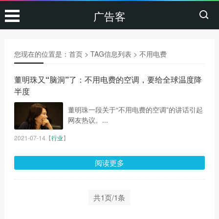
广告客
您现在的位置是：
首页
> TAG信息列表 > 不用电费
董明珠又“脑洞”了：不用电费的空调，要给全球温度降
半度
董明珠一段关于“不用电费的空调”的讲话引起
网友热议。...
2021-07-14
【
行业
】
阅读更多
共1页/1条