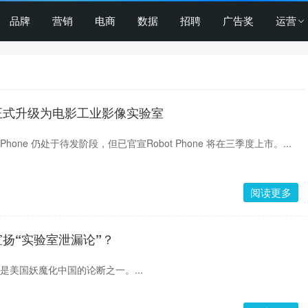
品牌
营销
电商
数据
招聘
广告奖
运营
，正式升级为电影工业影像实验室
 Phone 仍处于待发阶段，但已官宣Robot Phone 将在三季度上市。...
阅读更多
扬“实验室泄漏论”？
是美国妖魔化中国的论断之一。...