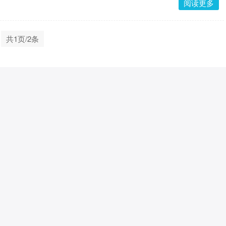
阅读更多
共1页/2条