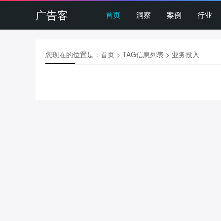
广告客
首页
洞察
案例
行业
您现在的位置是：
首页
> TAG信息列表 > 业务投入