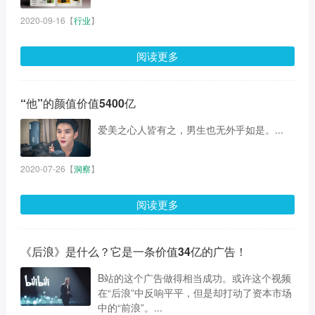
2020-09-16
【
行业
】
阅读更多
“他”的颜值价值5400亿
爱美之心人皆有之，男生也无外乎如是。...
2020-07-26
【
洞察
】
阅读更多
《后浪》是什么？它是一条价值34亿的广告！
B站的这个广告做得相当成功。或许这个视频
在“后浪”中反响平平，但是却打动了资本市场
中的“前浪”。...