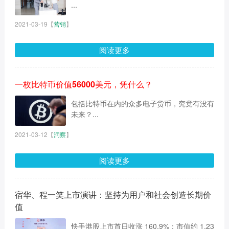
...
2021-03-19
【
营销
】
阅读更多
一枚比特币价值56000美元，凭什么？
包括比特币在内的众多电子货币，究竟有没有
未来？...
2021-03-12
【
洞察
】
阅读更多
宿华、程一笑上市演讲：坚持为用户和社会创造长期价
值
快手港股上市首日收涨 160.9%：市值约 1.23