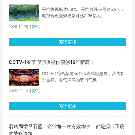
平均收视率达0.8%、平均收视份额达5.9%，
电视端观众规模累计达2.26亿人。...
2025-12-25
【
资讯
】
阅读更多
CCTV-1春节假期收视份额创16年新高！
CCTV-1综合频道春节假期精彩盈屏，营造欢
乐吉祥、喜气洋洋的节日气氛。...
2025-02-12
【
资讯
】
阅读更多
君略商学吕石坚：企业每一次有效增长，都是源自正确
的战略决策