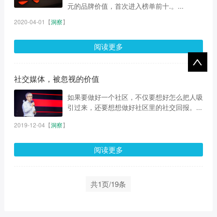
元的品牌价值，首次进入榜单前十.。...
2020-04-01
【
洞察
】
阅读更多
社交媒体，被忽视的价值
如果要做好一个社区，不仅要想好怎么把人吸
引过来，还要想想做好社区里的社交回报。...
2019-12-04
【
洞察
】
阅读更多
共1页/19条