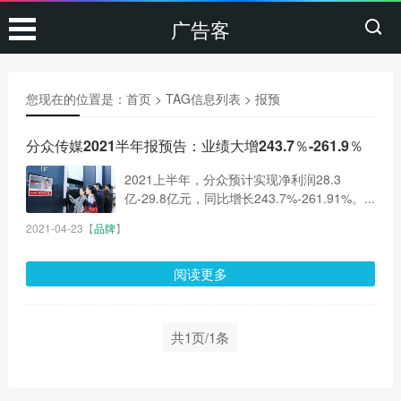
广告客
您现在的位置是：
首页
> TAG信息列表 > 报预
分众传媒2021半年报预告：业绩大增243.7％-261.9％
2021上半年，分众预计实现净利润28.3
亿-29.8亿元，同比增长243.7%-261.91%。...
2021-04-23
【
品牌
】
阅读更多
共1页/1条