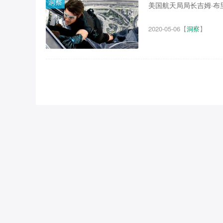
洞察
美国航天局局长吉姆·布里
2020-05-06
【
洞察
】