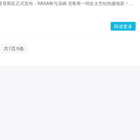
登斯廷正式宣布：NASA将与汤姆·克鲁斯一同在太空站拍摄电影！...
阅读更多
共1页/5条