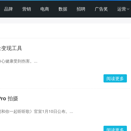
品牌
营销
电商
数据
招聘
广告奖
运营
量变现工具
心健康受到伤害。...
阅读更多
ro 拍摄
你一起听听歌》官宣1月10日公布。...
阅读更多