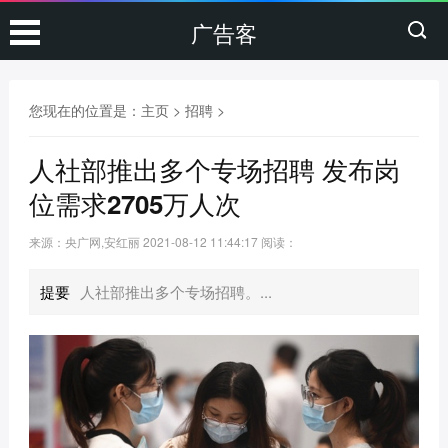
广告客
您现在的位置是：
主页
>
招聘
>
人社部推出多个专场招聘 发布岗
位需求2705万人次
来源：央广网,安红丽
2021-08-12 11:44:17
阅读：
提要
人社部推出多个专场招聘。...