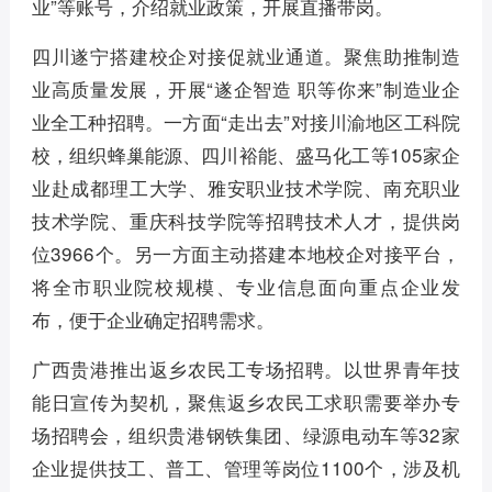
业”等账号，介绍就业政策，开展直播带岗。
四川遂宁搭建校企对接促就业通道。聚焦助推制造
业高质量发展，开展“遂企智造 职等你来”制造业企
业全工种招聘。一方面“走出去”对接川渝地区工科院
校，组织蜂巢能源、四川裕能、盛马化工等105家企
业赴成都理工大学、雅安职业技术学院、南充职业
技术学院、重庆科技学院等招聘技术人才，提供岗
位3966个。另一方面主动搭建本地校企对接平台，
将全市职业院校规模、专业信息面向重点企业发
布，便于企业确定招聘需求。
广西贵港推出返乡农民工专场招聘。以世界青年技
能日宣传为契机，聚焦返乡农民工求职需要举办专
场招聘会，组织贵港钢铁集团、绿源电动车等32家
企业提供技工、普工、管理等岗位1100个，涉及机