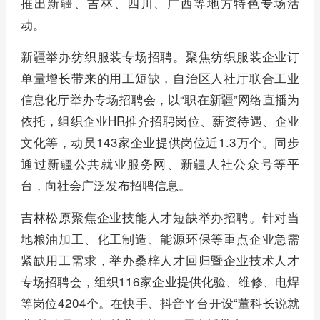
推出新疆、吉林、四川、广西等地方特色专场活
动。
新疆举办纺织服装专场招聘。聚焦纺织服装企业订
单量增长带来的用工短缺，自治区人社厅联合工业
信息化厅举办专场招聘会，以“职在新疆”网络直播为
依托，组织企业HR推介招聘岗位、薪资待遇、企业
文化等，动员143家企业提供岗位近1.3万个。同步
通过新疆公共就业服务网、新疆人社公众号等平
台，向社会广泛发布招聘信息。
吉林松原聚焦企业技能人才短缺举办招聘。针对当
地粮油加工、化工制造、能源环保等重点企业急需
紧缺用工需求，举办桑梓人才回归暨企业技术人才
专场招聘会，组织116家企业提供化验、维修、电焊
等岗位4204个。在快手、抖音平台开设“董科长说就