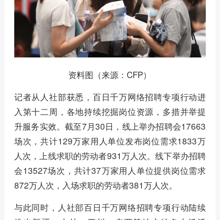
资料图（来源：CFP）
记者从人社部获悉，百日千万网络招聘专项行动进
入第十二周，各地持续挖掘岗位资源，多措并举提
升服务实效。截至7月30日，线上举办招聘会17663
场次，共计129万家用人单位发布岗位需求1833万
人次，上线求职的劳动者931万人次。线下举办招聘
会13527场次，共计37万家用人单位提供岗位需求
872万人次，入场求职的劳动者381万人次。
与此同时，人社部百日千万网络招聘专项行动陆续