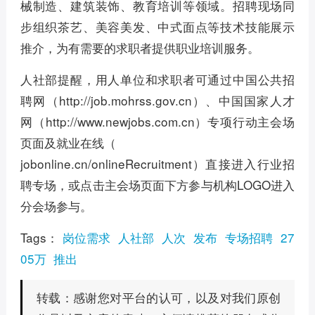
械制造、建筑装饰、教育培训等领域。招聘现场同
步组织茶艺、美容美发、中式面点等技术技能展示
推介，为有需要的求职者提供职业培训服务。
人社部提醒，用人单位和求职者可通过中国公共招
聘网（http://job.mohrss.gov.cn）、中国国家人才
网（http://www.newjobs.com.cn）专项行动主会场
页面及就业在线（
jobonline.cn/onlineRecruitment）直接进入行业招
聘专场，或点击主会场页面下方参与机构LOGO进入
分会场参与。
Tags：
岗位需求
人社部
人次
发布
专场招聘
27
05万
推出
感谢您对平台的认可，以及对我们原创
转载：