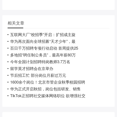
相关文章
互联网大厂“校招季”开启：扩招成主旋
华为再次面向全球招募“天才少年”，最
百日千万招聘专项行动启动 首周提供25
多地招“聘任制公务员”，最高年薪80万
今年全国计划招聘特岗教师3.7万名
留学英才招聘会在京举办
节后招工忙 部分岗位月薪过万元
1600余个岗位！北京市管企业秋季校园招聘
华为正式开启秋招，岗位包括研发、销售
TikTok正招聘社交媒体网络职位 欲增强社交