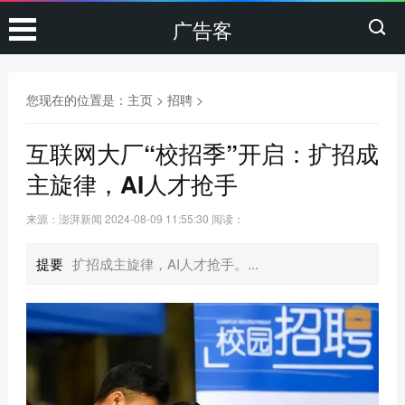
广告客
您现在的位置是：
主页
>
招聘
>
互联网大厂“校招季”开启：扩招成
主旋律，AI人才抢手
来源：澎湃新闻
2024-08-09 11:55:30
阅读：
提要
扩招成主旋律，AI人才抢手。...