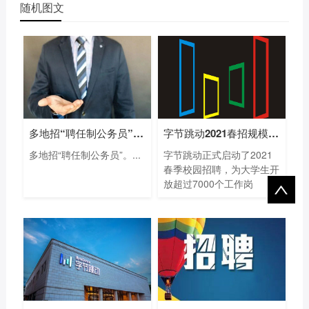
随机图文
多地招“聘任制公务员”，最高年薪80万
字节跳动2021春招规模创新高 提供超7000个
多地招“聘任制公务员”。...
字节跳动正式启动了2021
春季校园招聘，为大学生开
放超过7000个工作岗
位。...