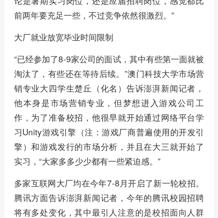
论是暑期实习岗位，还是应届招聘岗位，感觉都比
前两年要充足一些，不过竞争依然很激烈。”
大厂就业放宽毕业时间限制
“已经参加了8-9家公司的面试，其中有些第一面就被
淘汰了，有些还在等待后续。”澳门科技大学市场营
销专业大四学生楚丘（化名）告诉澎湃新闻记者，
他本身是市场营销专业，但梦想进入游戏公司工
作，为了准备校招，他很早就开始通过网络平台学
习Unity游戏引擎（注：游戏厂商普遍使用的开发引
擎）和游戏发行的市场分析，并且在大三就开始了
实习，“大家多多少少都有一些紧迫感。”
多家互联网大厂均在今年7-8月开启了新一轮校招。
腾讯方面告诉澎湃新闻记者，今年的腾讯校园招聘
将有多处变化，其中最引人注意的是校招面向人群