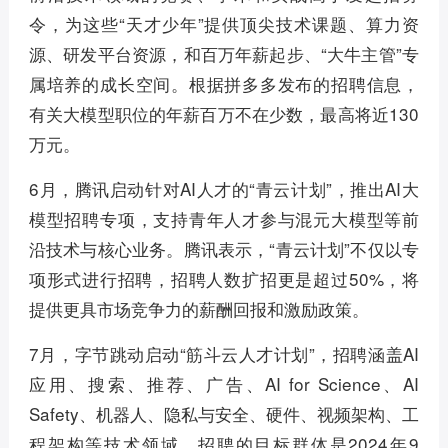
令，为这些“天才少年”提供顶尖技术课题、算力资
源、研发平台资源，和百万年薪起步、“大牛主管”专
属培养的成长空间。根据拼多多发布的招聘信息，
有关大模型职位的年薪百万不在少数，最高将近130
万元。
6月，腾讯启动针对AI人才的“青云计划”，推出AI大
模型招聘专项，支持青年人才参与混元大模型等前
沿技术与核心业务。腾讯表示，“青云计划”不仅以专
项形式进行招聘，招聘人数扩招更是超过50%，将
提供更具市场竞争力的薪酬回报和激励政策。
7月，字节跳动启动“筋斗云人才计划”，招聘涵盖AI
应用、搜索、推荐、广告、AI for Science、AI
Safety、机器人、隐私与安全、硬件、视频架构、工
程架构等技术领域。招聘的目标群体是2024年9