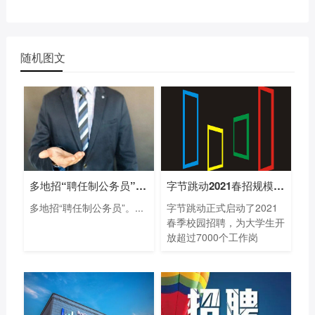
随机图文
多地招“聘任制公务员”，最高年薪80万
字节跳动2021春招规模创新高 提供超7000个
多地招“聘任制公务员”。...
字节跳动正式启动了2021
春季校园招聘，为大学生开
放超过7000个工作岗
位。...