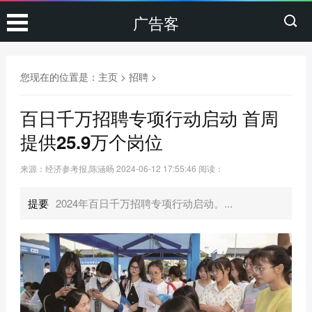
广告客
您现在的位置是：
主页
>
招聘
>
百日千万招聘专项行动启动 首周
提供25.9万个岗位
来源：经济参考报,陈涵旸
2024-06-12 17:55:46
阅读：
提要
2024年百日千万招聘专项行动启动。...