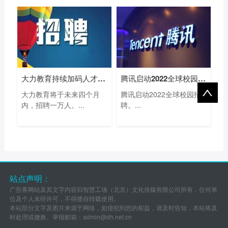
大力教育持续加码人才投入，未来四个月
腾讯启动2022全球校园招聘，名额年增幅超
大力教育将于未来四个月
腾讯启动2022全球校园招
内，招聘一万人。...
聘。...
站点声明：
广告客网站及其文字内容归智慧工场（北京）文化传媒有限公司所有，任何单
位及个人未经许可，不得擅自转载使用。
本站部分文字及图片来源于网络，如侵犯到您的权益，请及时告知，本站将及
时处理或撤换。举报邮箱：
admin@dh.net.cn