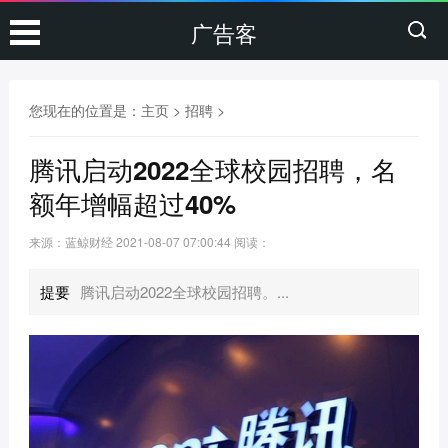
广告客
您现在的位置是：
主页
>
招聘
>
腾讯启动2022全球校园招聘，名
额年增幅超过40%
来源：蓝鲸财经
2021-08-07 07:00:44
阅读：
提要
腾讯启动2022全球校园招聘。...