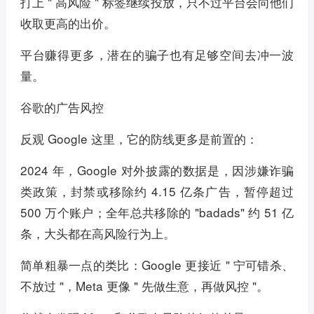
打上 " 高风险 " 标签继续投放，只不过平台会向他们
收取更高的出价。
平台赚得更多，潜在的骗子也有足够空间去冲一波
量。
谷歌的广告风控
反观 Google 这里，它的防线更多是前置的：
2024 年，Google 对外披露的数据是，因涉嫌诈骗
类政策，封禁或移除约 4.15 亿条广告，暂停超过
500 万个账户；全年总共移除的 "badads" 约 51 亿
条，大头都在高风险行为上。
简单粗暴一点的类比：Google 更接近 " 宁可错杀、
不放过 "，Meta 更像 " 先做生意，再做风控 "。