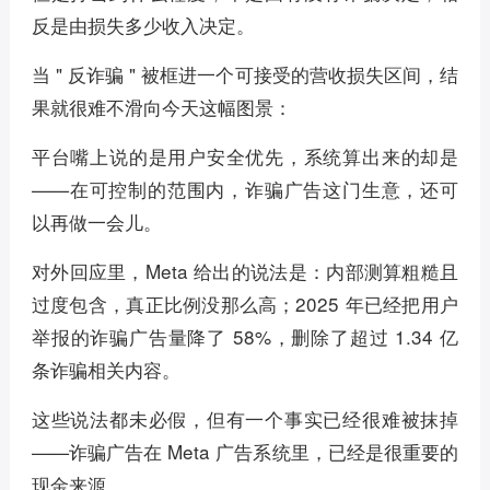
反是由损失多少收入决定。
当 " 反诈骗 " 被框进一个可接受的营收损失区间，结
果就很难不滑向今天这幅图景：
平台嘴上说的是用户安全优先，系统算出来的却是
——在可控制的范围内，诈骗广告这门生意，还可
以再做一会儿。
对外回应里，Meta 给出的说法是：内部测算粗糙且
过度包含，真正比例没那么高；2025 年已经把用户
举报的诈骗广告量降了 58%，删除了超过 1.34 亿
条诈骗相关内容。
这些说法都未必假，但有一个事实已经很难被抹掉
——诈骗广告在 Meta 广告系统里，已经是很重要的
现金来源。