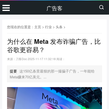
广告客
您现在的位置是：
主页
>
行业
>
头条
>
为什么在 Meta 发布诈骗广告，比
谷歌更容易？
来源：刀客Doc
2025-11-17 11:32:18
阅读：
提要
这150亿条里最狠的那一撮骗子广告，一年能给
Meta赚来70亿美元。...