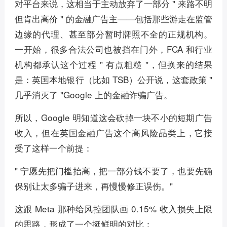
对平台来说，这相当于主动放弃了一部分 " 来路不明
但肯出高价 " 的金融广告主——包括那些游走在监管
边缘的代理、甚至部分暂时牌照不全的正规机构。
一开始，很多合法公司也被挡在门外，FCA 和行业
机构都承认这个过程 " 有点粗糙 "，但换来的结果
是：英国本地银行（比如 TSB）公开说，这套政策 "
几乎消灭了 "Google 上的金融诈骗广告。
所以，Google 明知道这会砍掉一块不小的短期广告
收入，但在英国金融广告这个高风险品类上，它接
受了这样一个前提：
" 宁愿先把门槛抬高，把一部分钱不要了，也要先确
保别让太多骗子进来，再慢慢修正误伤。"
这跟 Meta 那种给风控团队画 0.15% 收入损失上限
的思路，形成了一个挺鲜明的对比：