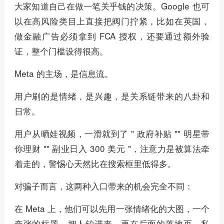
大家知道自己在做一笔关乎钱的决策。Google 也可
以在高风险类目上直接把阀门拧紧，比如在英国，
做金融广告必须拿到 FCA 授权，还要通过额外验
证，整个门槛设得很高。
Meta 的主场，是信息流。
用户刷的是情绪，是兴趣，是关系链带来的八卦和
日常。
用户从晒娃视频，一滑就到了 " 政府补贴 "" 明星带
你理财 "" 副业日入 300 美元 "，注意力是被算法牵
着走的，警惕心天然比在搜索框里低得多。
对骗子而言，这两种入口带来的机会完全不同：
在 Meta 上，他们可以先用一张情绪化的大图，一个
夸张的标题，把人钓进来，再在后面的落地页、私