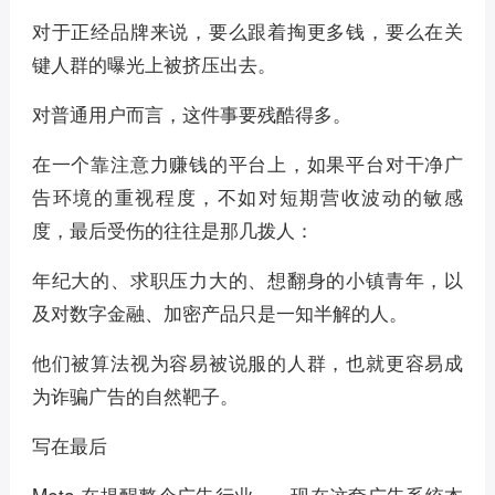
对于正经品牌来说，要么跟着掏更多钱，要么在关
键人群的曝光上被挤压出去。
对普通用户而言，这件事要残酷得多。
在一个靠注意力赚钱的平台上，如果平台对干净广
告环境的重视程度，不如对短期营收波动的敏感
度，最后受伤的往往是那几拨人：
年纪大的、求职压力大的、想翻身的小镇青年，以
及对数字金融、加密产品只是一知半解的人。
他们被算法视为容易被说服的人群，也就更容易成
为诈骗广告的自然靶子。
写在最后
Meta 在提醒整个广告行业——现在这套广告系统本