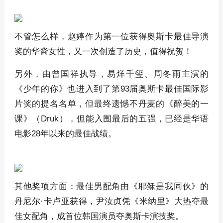
不管怎么样，赵婷作为第一位获得奥斯卡最佳导演
奖的华裔女性，又一次创造了历史，值得祝贺！
另外，由曾国祥执导，易烊千玺、周冬雨主演的
《少年的你》也进入到了第93届奥斯卡最佳国际影
片奖的提名名单，但最终遗憾不丹麦的《醉美的一
课》（Druk），但能入围最后的五强，已经是华语
电影28年以来的最佳战绩。
其他奖项方面：最佳男配角由《耶稣是我同伙》的
丹尼尔·卡卢亚获得，尹汝贞凭《米纳里》大热夺最
佳女配角，成首位韩国演员夺奥斯卡演技奖。