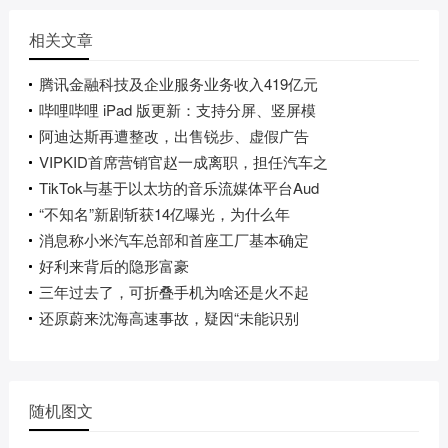
相关文章
腾讯金融科技及企业服务业务收入419亿元
哔哩哔哩 iPad 版更新：支持分屏、竖屏模
阿迪达斯再遭整改，出售锐步、虚假广告
VIPKID首席营销官赵一成离职，担任汽车之
TikTok与基于以太坊的音乐流媒体平台Aud
“不知名”新剧斩获14亿曝光，为什么年
消息称小米汽车总部和首座工厂基本确定
好利来背后的隐形富豪
三年过去了，可折叠手机为啥还是火不起
还原蔚来沈海高速事故，疑因“未能识别
随机图文