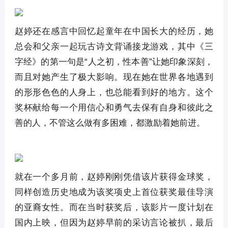
赵婷还在感言中回忆起童年在中国长大的经历，她
总会和父亲一起玩古诗文背诵接龙游戏，其中《三
字经》的第一句是“人之初，性本善”让她印象深刻，
而且对她产生了极大影响。现在她在世界各地遇到
的形形色色的人身上，也总能看到好的地方。这个
奖杯献给每一个用信心和勇气去保有自身和彼此之
善的人，不管这么做有多困难，都激励着她前进。
就在一个多月前，赵婷刚刚凭借该片获得金球奖，
同样创造历史地成为该奖项史上首位获奖最佳导演
的亚裔女性。而在当时获奖后，该影片一度计划在
国内上映，但因为赵婷早前的采访言论被扒，最后