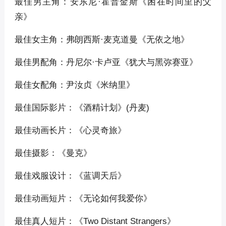
最佳男主角：安东尼·霍普金斯《困在时间里的父
亲》
最佳女主角：弗朗西斯·麦克道曼《无依之地》
最佳男配角：丹尼尔·卡卢亚《犹大与黑弥赛亚》
最佳女配角：尹汝贞《米纳里》
最佳国际影片：《酒精计划》(丹麦)
最佳动画长片：《心灵奇旅》
最佳摄影：《曼克》
最佳戏服设计：《蓝调天后》
最佳动画短片：《无论如何我爱你》
最佳真人短片：《Two Distant Strangers》