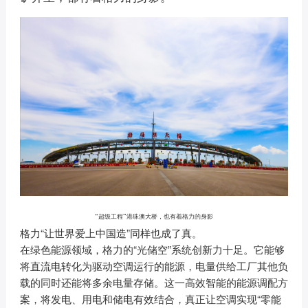
“超级工程”港珠澳大桥，也有着格力的身影
格力“让世界爱上中国造”同样也成了真。
在绿色能源领域，格力的“光储空”系统创新力十足。它能够
将直流电转化为驱动空调运行的能源，电量供给工厂其他负
载的同时还能将多余电量存储。这一高效智能的能源调配方
案，将发电、用电和储电有效结合，真正让空调实现“零能