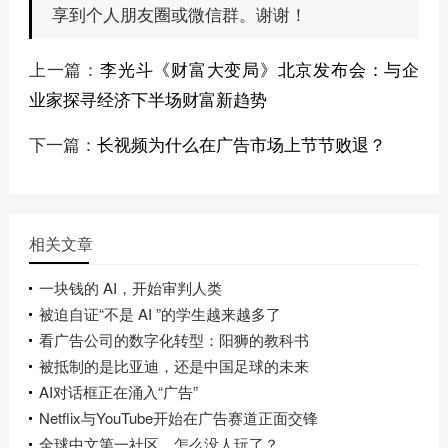
享到个人朋友圈或微信群。谢谢！
上一篇：
李光斗《财富大变局》北京发布会：与企
业家探寻经济下半场财富新趋势
下一篇：
长视频为什么在广告市场上节节败退？
相关文章
一块钱的 AI，开始审判人类
被迫自证“不是 AI ”的学生越来越多了
看广告公司的数字化转型：阳狮的教科书
被抵制的是比亚迪，还是中国足球的未来
AI对话框正在涌入“广告”
Netflix与YouTube开始在广告赛道正面交锋
全球中文第一社区，怎么没人玩了？