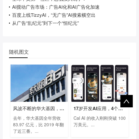
AI搅动广告市场：广告AI化和AI广告化加速
百度上线TizzyAI，“无广告”AI搜索横空出
从广告“乱纪元”到下一个“恒纪元”
随机图文
风波不断的华大基因，凭什么一年多赚
17岁开发AI应用，4个月入账700万，开学第
去年，华大基因全年营收
Cal AI 的收入刚刚突破 100
83.97 亿元，比 2019 年翻
万美元。...
了近三番。...