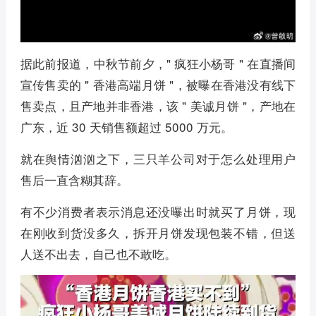
据此前报道，中秋节前夕，" 疯狂小杨哥 " 在直播间
宣传售卖的 " 香港高端月饼 "，被曝在香港没有线下
售卖点，且产地并非香港，该 " 美诚月饼 "，产地在
广东，近 30 天销售额超过 5000 万元。
就在舆情汹汹之下，三只羊公司对于怎么处理用户
售后一直含糊其辞。
有不少消费者表示消息还没曝出时就买了月饼，现
在刚收到货没多久，拆开月饼发现包装不错，但送
人送不出去，自己也不敢吃。