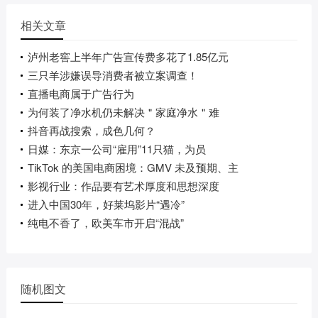
相关文章
泸州老窖上半年广告宣传费多花了1.85亿元
三只羊涉嫌误导消费者被立案调查！
直播电商属于广告行为
为何装了净水机仍未解决＂家庭净水＂难
抖音再战搜索，成色几何？
日媒：东京一公司“雇用”11只猫，为员
TikTok 的美国电商困境：GMV 未及预期、主
影视行业：作品要有艺术厚度和思想深度
进入中国30年，好莱坞影片“遇冷”
纯电不香了，欧美车市开启“混战”
随机图文