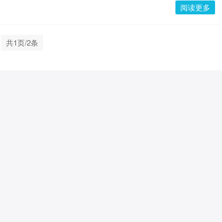
阅读更多
共1页/2条