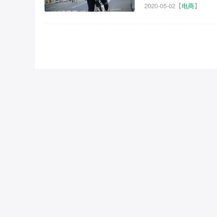
2020-05-02
【
电商
】