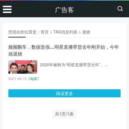
广告客
您现在的位置是：
首页
> TAG信息列表 > 退烧
频频翻车，数据造假…明星直播带货去年刚开始，今年
就退烧
2020年被称为“明星直播带货元年”。...
2021-03-12
【
电商
】
阅读更多
共1页/1条