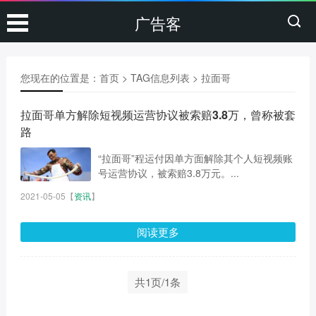
广告客
您现在的位置是：
首页
> TAG信息列表 > 拉面哥
拉面哥单方解除短视频运营协议被索赔3.8万，曾称被套
路
“拉面哥”程运付因单方面解除其个人短视频账
号运营协议，被索赔3.8万元。...
2021-05-05
【
资讯
】
阅读更多
共1页/1条