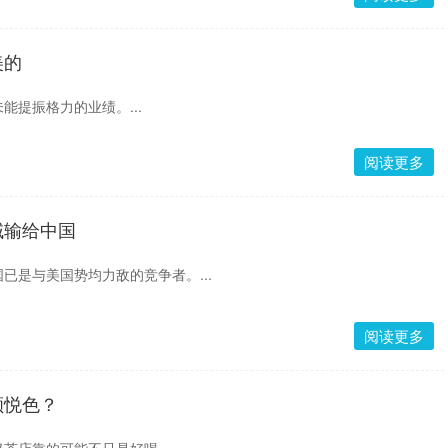
美的
能提振格力的业绩。...
阅读更多
域输给中国
已是与美国势均力敌的竞争者。...
阅读更多
颜悦色？