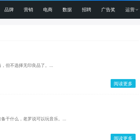
品牌
营销
电商
数据
招聘
广告奖
运营
，但不选择无印良品了。...
阅读更多
备干什么，老罗说可以玩音乐。...
阅读更多