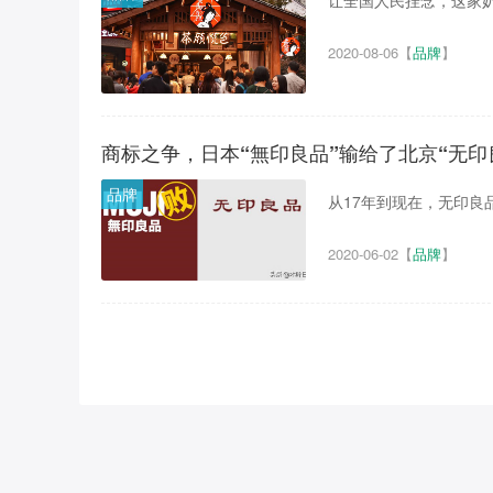
让全国人民挂念，这家奶
2020-08-06
【
品牌
】
商标之争，日本“無印良品”输给了北京“无印
品牌
从17年到现在，无印良
2020-06-02
【
品牌
】