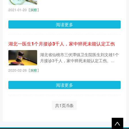
2021-01-20
【
洞察
】
阅读更多
湖北一医生1个月接诊3千人，家中猝死未能认定工伤
湖北省仙桃市三伏潭镇卫生院医生刘文雄1个
月接诊3千人，家中猝死未能认定工伤。...
2020-02-26
【
洞察
】
阅读更多
共1页/5条