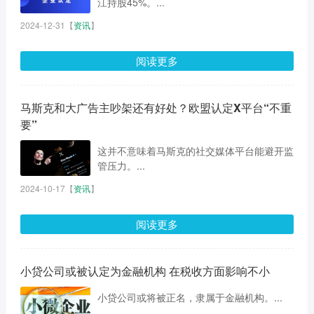
江持股45%。...
2024-12-31
【
资讯
】
阅读更多
马斯克和大广告主吵架还有好处？欧盟认定X平台“不重
要”
这并不意味着马斯克的社交媒体平台能避开监
管压力。...
2024-10-17
【
资讯
】
阅读更多
小贷公司或被认定为金融机构 在税收方面影响不小
小贷公司或将被正名，隶属于金融机构。...