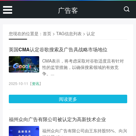
广告客
您现在的位置是：
首页
> TAG信息列表 > 认定
英国CMA认定谷歌搜索及广告具战略市场地位
CMA表示，将考虑采取对谷歌适度且有针对
性的监管措施，以确保搜索领域的有效竞
争。...
2025-10-11
【
资讯
】
阅读更多
福州众向广告有限公司被认定为高新技术企业
福州众向广告有限公司由王东持股55%、向兴