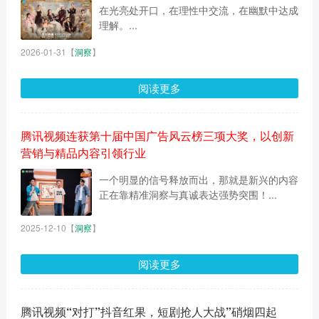
在光亮处开口，在理性中交流，在幽默中达成
理解。...
2026-01-31
【
洞察
】
阅读更多
腾讯视频连获第十届中国广告风云榜三项大奖，以创新
营销与精品内容引领行业
一个明显的信号释放而出，那就是新兴的内容
正在靠精准洞察与真诚表达强势突围！...
2025-12-10
【
洞察
】
阅读更多
腾讯视频“对打”抖音红果，短剧抢人大战”硝烟四起