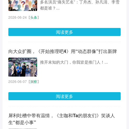
多名演员“痛失艺名”：丁舟杰、孙凡清、李雪
都是谁？...
2026-06-24
【
头条
】
阅读更多
向大众扩圈，《开始推理吧4》用“动态群像”打出新牌
推开未知的大门，你我皆是推门人！...
2026-06-07
【
洞察
】
阅读更多
犀利吐槽中带有温情，《主咖和Ta的朋友们》笑谈人
生“都是小事”