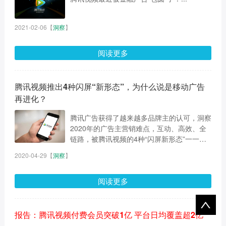
2021-02-06
【
洞察
】
阅读更多
腾讯视频推出4种闪屏“新形态”，为什么说是移动广告
再进化？
腾讯广告获得了越来越多品牌主的认可，洞察
2020年的广告主营销难点，互动、高效、全
链路，被腾讯视频的4种“闪屏新形态”一一破
解。...
2020-04-29
【
洞察
】
阅读更多
报告：腾讯视频付费会员突破1亿 平台日均覆盖超2亿