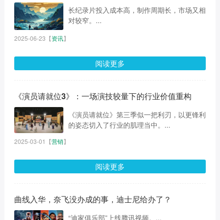
长纪录片投入成本高，制作周期长，市场又相
对较窄。...
2025-06-23
【
资讯
】
阅读更多
《演员请就位3》：一场演技较量下的行业价值重构
《演员请就位》第三季似一把利刃，以更锋利
的姿态切入了行业的肌理当中。...
2025-03-01
【
营销
】
阅读更多
曲线入华，奈飞没办成的事，迪士尼给办了？
“迪家俱乐部”上线腾讯视频。...