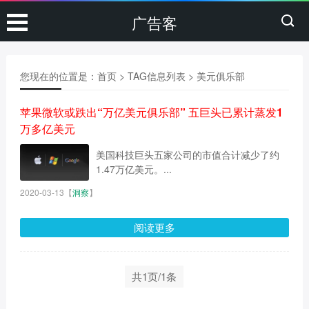
广告客
您现在的位置是：
首页
> TAG信息列表 > 美元俱乐部
苹果微软或跌出“万亿美元俱乐部” 五巨头已累计蒸发1
万多亿美元
美国科技巨头五家公司的市值合计减少了约
1.47万亿美元。...
2020-03-13
【
洞察
】
阅读更多
共1页/1条