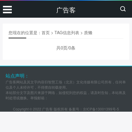
广告客
您现在的位置是：
首页
> TAG信息列表 > 质懒
共0页/0条
站点声明：
广告客网站及其文字内容归智慧工场（北京）文化传媒有限公司所有，任何单
位及个人未经许可，不得擅自转载使用。
本站部分文字及图片来源于网络，如侵犯到您的权益，请及时告知，本站将及
时处理或撤换。举报邮箱：
Copyright © 2022 广告客 版权所有 备案号：
京ICP备13001399号-5